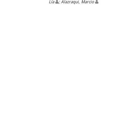
Lía
; Alazraqui, Marcio