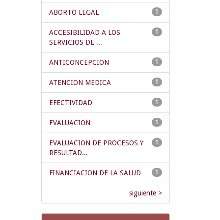
ABORTO LEGAL
1
ACCESIBILIDAD A LOS
1
SERVICIOS DE ...
ANTICONCEPCION
1
ATENCION MEDICA
1
EFECTIVIDAD
1
EVALUACION
1
EVALUACION DE PROCESOS Y
1
RESULTAD...
FINANCIACION DE LA SALUD
1
siguiente >