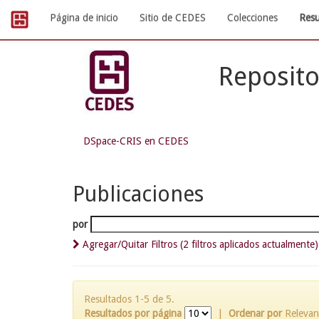
Skip
Página de inicio
Sitio de CEDES
Colecciones
Resu
navigation
Reposito
DSpace-CRIS en CEDES
Publicaciones
por
Agregar/Quitar Filtros (2 filtros aplicados actualmente)
Resultados 1-5 de 5.
Resultados por página
|
Ordenar por
Relevan