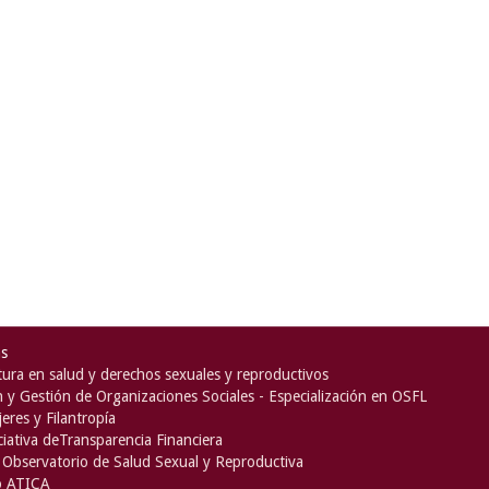
as
ura en salud y derechos sexuales y reproductivos
n y Gestión de Organizaciones Sociales - Especialización en OSFL
eres y Filantropía
iciativa deTransparencia Financiera
Observatorio de Salud Sexual y Reproductiva
o ATICA