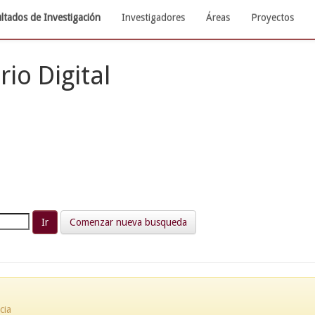
ltados de Investigación
Investigadores
Áreas
Proyectos
rio Digital
Comenzar nueva busqueda
cia