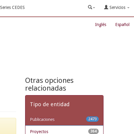
Series CEDES
Servicios
Inglés
Español
Otras opciones
relacionadas
Tipo de entidad
Publicaciones
2473
Proyectos
364