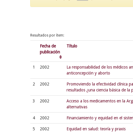
Resultados por ítem:
Fecha de
Título
publicación
1
2002
La responsabilidad de los médicos ant
anticoncepción y aborto
2
2002
Promoviendo la efectividad clínica p
resultados ¿una ciencia básica de la 
3
2002
Acceso a los medicamentos en la Arg
alternativas
4
2002
Financiamiento y equidad en el sist
5
2002
Equidad en salud: teoría y praxis