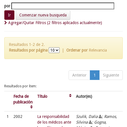
por
Comenzar nueva busqueda
Agregar/Quitar Filtros (2 filtros aplicados actualmente)
Resultados 1-2 de 2.
Resultados por página
|
Ordenar por
Relevancia
Anterior
1
Siguiente
Resultados por ítem:
Fecha de
Título
Autor(es)
publicación
1
2002
La responsabilidad
Szulik, Dalia
; Ramos,
de los médicos ante
Silvina
; Gogna,