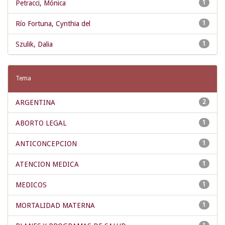
Petracci, Mónica
1
Río Fortuna, Cynthia del
1
Szulik, Dalia
1
Tema
ARGENTINA
2
ABORTO LEGAL
1
ANTICONCEPCION
1
ATENCION MEDICA
1
MEDICOS
1
MORTALIDAD MATERNA
1