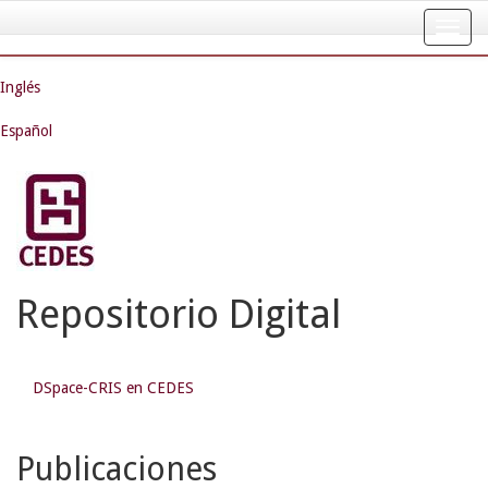
Skip
navigation
Inglés
Español
Repositorio Digital
DSpace-CRIS en CEDES
Publicaciones