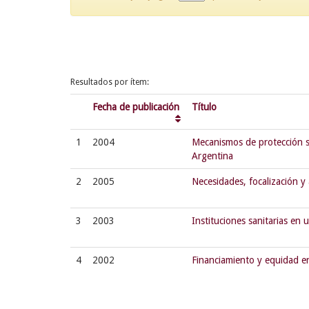
Resultados por ítem:
Fecha de publicación
Título
1
2004
Mecanismos de protección so
Argentina
2
2005
Necesidades, focalización 
3
2003
Instituciones sanitarias en 
4
2002
Financiamiento y equidad en