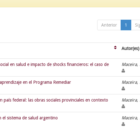
Anterior
1
Si
Autor(es)
cial en salud e impacto de shocks financieros: el caso de
Maceira,
y aprendizaje en el Programa Remediar
Maceira,
un país federal: las obras sociales provinciales en contexto
Maceira,
 el sistema de salud argentino
Maceira,