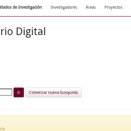
ltados de Investigación
Investigadores
Áreas
Proyectos
rio Digital
Comenzar nueva busqueda
cia