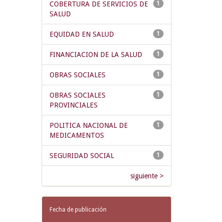
COBERTURA DE SERVICIOS DE
1
SALUD
EQUIDAD EN SALUD
1
FINANCIACION DE LA SALUD
1
OBRAS SOCIALES
1
OBRAS SOCIALES
1
PROVINCIALES
POLITICA NACIONAL DE
1
MEDICAMENTOS
SEGURIDAD SOCIAL
1
siguiente >
Fecha de publicación