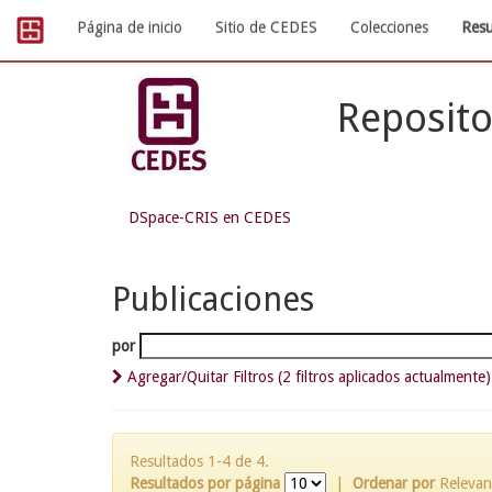
Skip
Página de inicio
Sitio de CEDES
Colecciones
Resu
navigation
Reposito
DSpace-CRIS en CEDES
Publicaciones
por
Agregar/Quitar Filtros (2 filtros aplicados actualmente)
Resultados 1-4 de 4.
Resultados por página
|
Ordenar por
Relevan