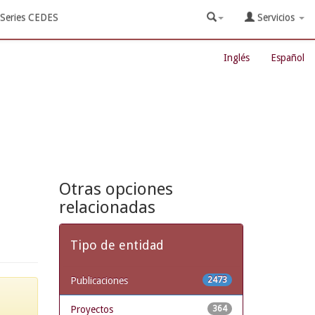
Series CEDES
Servicios
Inglés
Español
Otras opciones
relacionadas
Tipo de entidad
Publicaciones
2473
Proyectos
364