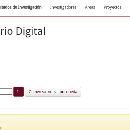
ltados de Investigación
Investigadores
Áreas
Proyectos
rio Digital
Comenzar nueva busqueda
cia