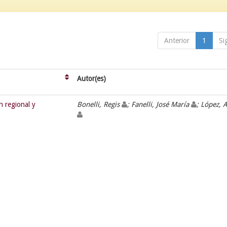
Anterior
1
Si
Autor(es)
n regional y
Bonelli, Regis
; Fanelli, José María
; López, 