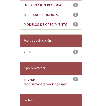
INTEGRACION REGIONAL
1
MERCADOS COMUNES
1
MODELOS DE CRECIMIENTO
1
Fecha de publicación
2008
1
Tipo de Material
info:eu-
1
repo/semantics/workingPaper
Fulltext