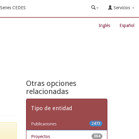
Series CEDES
Servicios
Inglés
Español
Otras opciones
relacionadas
Tipo de entidad
Publicaciones
2473
Proyectos
364