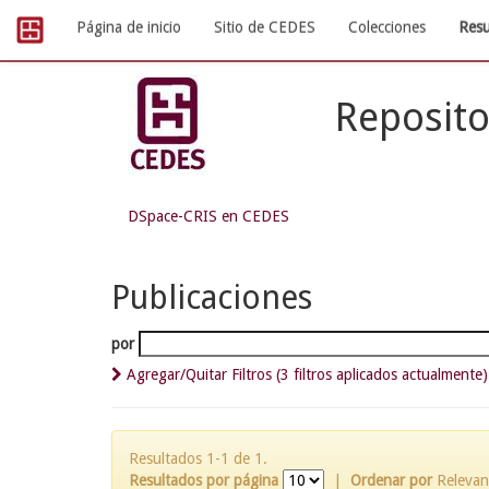
Skip
Página de inicio
Sitio de CEDES
Colecciones
Resu
navigation
Reposito
DSpace-CRIS en CEDES
Publicaciones
por
Agregar/Quitar Filtros (3 filtros aplicados actualmente)
Resultados 1-1 de 1.
Resultados por página
|
Ordenar por
Relevan