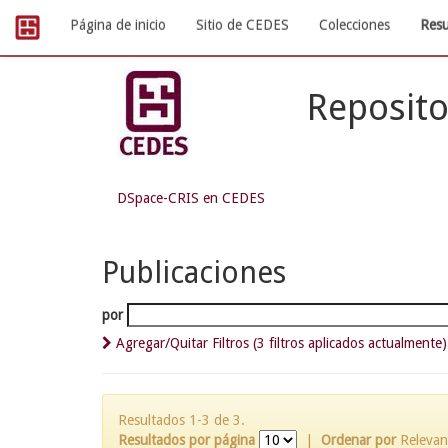
Skip
Página de inicio
Sitio de CEDES
Colecciones
Resu
navigation
Reposito
DSpace-CRIS en CEDES
Publicaciones
por
Agregar/Quitar Filtros (3 filtros aplicados actualmente)
Resultados 1-3 de 3.
Resultados por página
|
Ordenar por
Relevan