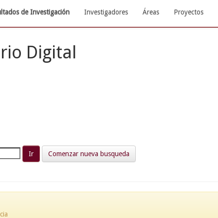
ltados de Investigación
Investigadores
Áreas
Proyectos
rio Digital
Comenzar nueva busqueda
cia