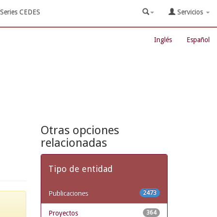
Series CEDES
Servicios
Inglés
Español
Otras opciones
relacionadas
Tipo de entidad
Publicaciones
2473
Proyectos
364