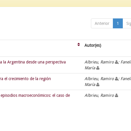
Anterior
1
Si
Autor(es)
a la Argentina desde una perspectiva
Albrieu, Ramiro
; Fanell
María
ra el crecimiento de la región
Albrieu, Ramiro
; Fanell
María
episodios macroeconómicos: el caso de
Albrieu, Ramiro