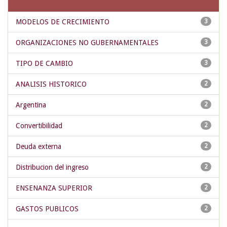
MODELOS DE CRECIMIENTO
3
ORGANIZACIONES NO GUBERNAMENTALES
3
TIPO DE CAMBIO
3
ANALISIS HISTORICO
2
Argentina
2
Convertibilidad
2
Deuda externa
2
Distribucion del ingreso
2
ENSENANZA SUPERIOR
2
GASTOS PUBLICOS
2