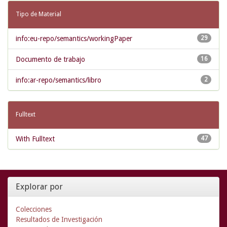
Tipo de Material
info:eu-repo/semantics/workingPaper
29
Documento de trabajo
16
info:ar-repo/semantics/libro
2
Fulltext
With Fulltext
47
Explorar por
Colecciones
Resultados de Investigación