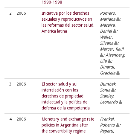
1990-1998
2
2006
Iniciativa por los derechos
Romero,
sexuales y reproductivos en
Mariana
;
las reformas del sector salud.
Maceira,
América latina
Daniel
;
Weller,
Silvana
;
Mercer, Raúl
; Aizenberg,
Lila
;
Dinardi,
Graciela
3
2006
El sector salud y su
Bumbak,
interrelación con los
Sonia
;
derechos de propiedad
Stanley,
intelectual y la política de
Leonardo
defensa de la competencia
4
2006
Monetary and exchange rate
Frenkel,
policies in Argentina after
Roberto
;
the convertibility regime
Rapetti,