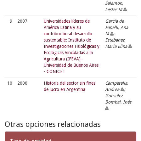
Salamon,
Lester M
9
2007
Universidades líderes de
García de
América Latina y su
Fanelli, Ana
contribución al desarrollo
M
;
sustentable: Instituto de
Estébanez,
Investigaciones Fisiológicas y
María Elina
Ecológicas Vinculadas a la
Agricultura (IFEVA) -
Universidad de Buenos Aires
- CONICET
10
2000
Historia del sector sin fines
Campetella,
de lucro en Argentina
Andrea
;
González
Bombal, Inés
Otras opciones relacionadas