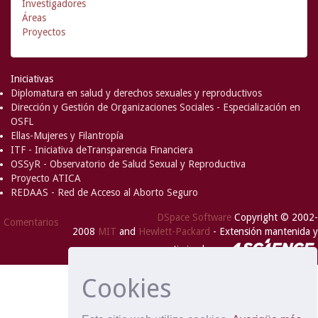
Investigadores
Áreas
Proyectos
Iniciativas
Diplomatura en salud y derechos sexuales y reproductivos
Dirección y Gestión de Organizaciones Sociales - Especialización en
OSFL
Ellas-Mujeres y Filantropía
ITF - Iniciativa deTransparencia Financiera
OSSyR - Observatorio de Salud Sexual y Reproductiva
Proyecto ATICA
REDAAS - Red de Acceso al Aborto Seguro
DSpace Software
Copyright © 2002-
Comentarios
2008
MIT
and
Hewlett-Packard
- Extensión mantenida y
optimizado por
Cookies