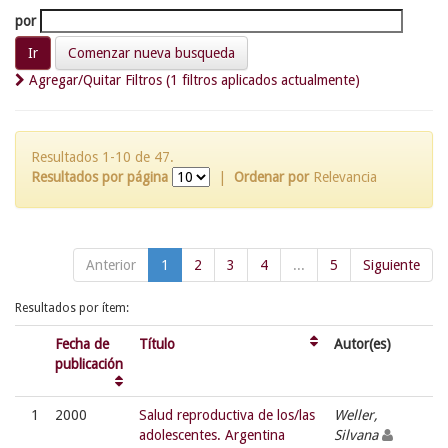
por
Comenzar nueva busqueda
Agregar/Quitar Filtros (1 filtros aplicados actualmente)
Resultados 1-10 de 47.
Resultados por página
|
Ordenar por
Relevancia
Anterior
1
2
3
4
...
5
Siguiente
Resultados por ítem:
Fecha de
Título
Autor(es)
publicación
1
2000
Salud reproductiva de los/las
Weller,
adolescentes. Argentina
Silvana