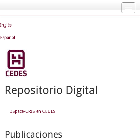
Skip
navigation
Inglés
Español
Repositorio Digital
DSpace-CRIS en CEDES
Publicaciones