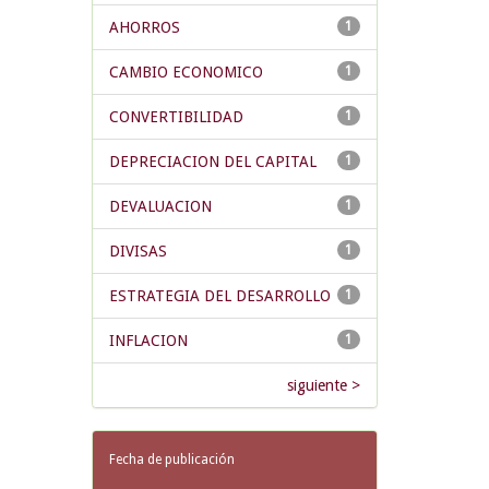
AHORROS
1
CAMBIO ECONOMICO
1
CONVERTIBILIDAD
1
DEPRECIACION DEL CAPITAL
1
DEVALUACION
1
DIVISAS
1
ESTRATEGIA DEL DESARROLLO
1
INFLACION
1
siguiente >
Fecha de publicación