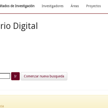
ltados de Investigación
Investigadores
Áreas
Proyectos
rio Digital
Comenzar nueva busqueda
cia