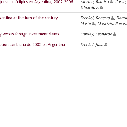
 objetivos múltiples en Argentina, 2002-2006
Albrieu, Ramiro
; Corso,
Eduardo A
entina at the turn of the century
Frenkel, Roberto
; Damil
Mario
; Maurizio, Roxa
y versus foreign investment claims
Stanley, Leonardo
ciación cambiaria de 2002 en Argentina
Frenkel, Julia