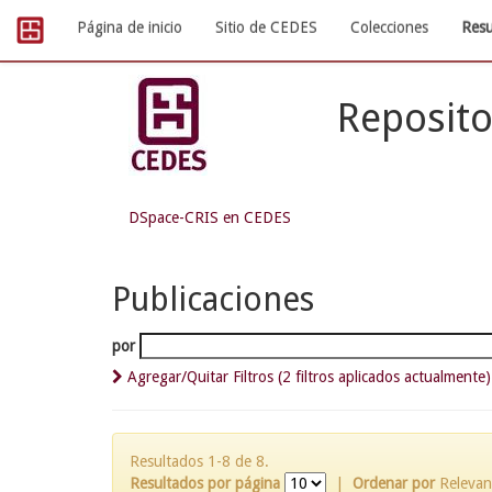
Skip
Página de inicio
Sitio de CEDES
Colecciones
Resu
navigation
Reposito
DSpace-CRIS en CEDES
Publicaciones
por
Agregar/Quitar Filtros (2 filtros aplicados actualmente)
Resultados 1-8 de 8.
Resultados por página
|
Ordenar por
Relevan