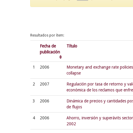
Resultados por ítem:
Fecha de
Título
publicación
1
2006
Monetary and exchange rate policies 
collapse
2
2007
Regulación por tasa de retorno y val
económica de los reclamos que enfre
3
2006
Dinámica de precios y cantidades pos
de flujos
4
2006
Ahorro, inversión y superávits sectori
2002