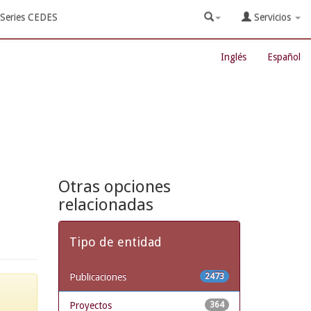
Series CEDES
Servicios
Inglés
Español
Otras opciones
relacionadas
Tipo de entidad
Publicaciones
2473
Proyectos
364