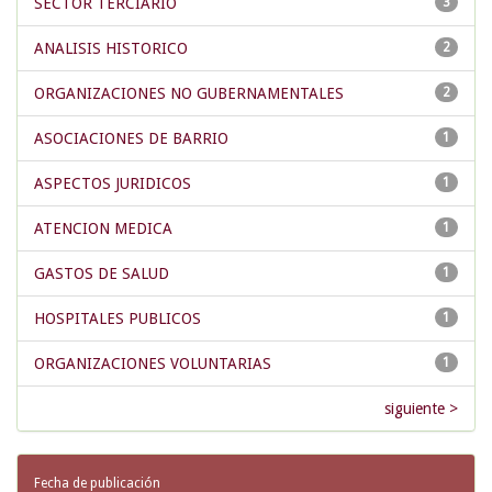
SECTOR TERCIARIO
3
ANALISIS HISTORICO
2
ORGANIZACIONES NO GUBERNAMENTALES
2
ASOCIACIONES DE BARRIO
1
ASPECTOS JURIDICOS
1
ATENCION MEDICA
1
GASTOS DE SALUD
1
HOSPITALES PUBLICOS
1
ORGANIZACIONES VOLUNTARIAS
1
siguiente >
Fecha de publicación