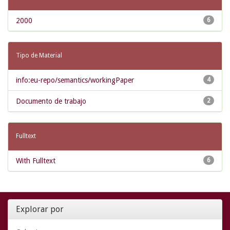
2000
6
Tipo de Material
info:eu-repo/semantics/workingPaper
4
Documento de trabajo
2
Fulltext
With Fulltext
6
Explorar por