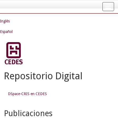
Skip
navigation
Inglés
Español
Repositorio Digital
DSpace-CRIS en CEDES
Publicaciones