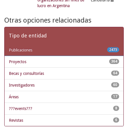
organizaciones sin fines de
Candelaria
lucro en Argentina
Otras opciones relacionadas
Tipo de entidad
Publicaciones
2473
Proyectos
364
Becas y consultorías
64
Investigadores
60
Áreas
17
???events???
8
Revistas
6