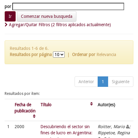
por
Comenzar nueva busqueda
Agregar/Quitar Filtros (2 filtros aplicados actualmente)
Resultados 1-6 de 6.
Resultados por página
|
Ordenar por
Relevancia
Anterior
1
Siguiente
Resultados por ítem:
Fecha de
Título
Autor(es)
publicación
1
2000
Descubriendo el sector sin
Roitter, Mario
;
fines de lucro en Argentina:
Rippetoe, Regina