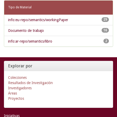
Tipo de Material
info:eu-repo/semantics/workingPaper
29
Documento de trabajo
16
info:ar-repo/semantics/libro
2
Explorar por
Colecciones
Resultados de Investigación
Investigadores
Áreas
Proyectos
Iniciativas