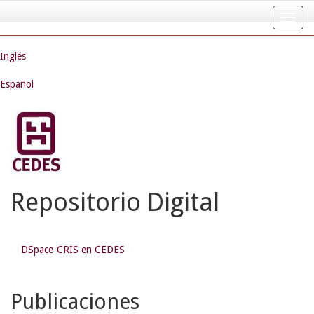
Skip
navigation
Inglés
Español
Repositorio Digital
DSpace-CRIS en CEDES
Publicaciones