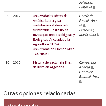
Salamon,
Lester M
9
2007
Universidades líderes de
García de
América Latina y su
Fanelli, Ana
contribución al desarrollo
M
;
sustentable: Instituto de
Estébanez,
Investigaciones Fisiológicas y
María Elina
Ecológicas Vinculadas a la
Agricultura (IFEVA) -
Universidad de Buenos Aires
- CONICET
10
2000
Historia del sector sin fines
Campetella,
de lucro en Argentina
Andrea
;
González
Bombal, Inés
Otras opciones relacionadas