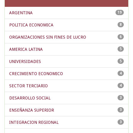
ARGENTINA
19
POLITICA ECONOMICA
8
ORGANIZACIONES SIN FINES DE LUCRO
6
AMERICA LATINA
5
UNIVERSIDADES
5
CRECIMIENTO ECONOMICO
4
SECTOR TERCIARIO
4
DESARROLLO SOCIAL
3
ENSEÑANZA SUPERIOR
3
INTEGRACION REGIONAL
3