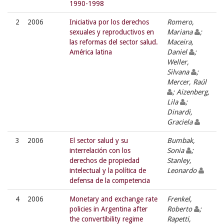
1990-1998
2
2006
Iniciativa por los derechos
Romero,
sexuales y reproductivos en
Mariana
;
las reformas del sector salud.
Maceira,
América latina
Daniel
;
Weller,
Silvana
;
Mercer, Raúl
; Aizenberg,
Lila
;
Dinardi,
Graciela
3
2006
El sector salud y su
Bumbak,
interrelación con los
Sonia
;
derechos de propiedad
Stanley,
intelectual y la política de
Leonardo
defensa de la competencia
4
2006
Monetary and exchange rate
Frenkel,
policies in Argentina after
Roberto
;
the convertibility regime
Rapetti,