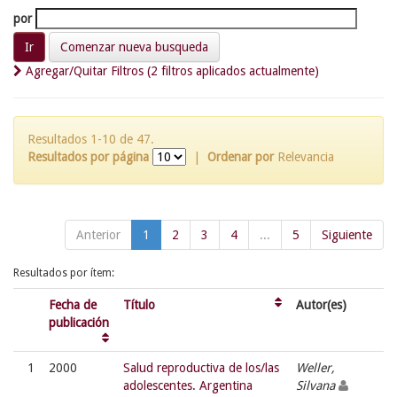
por
Comenzar nueva busqueda
Agregar/Quitar Filtros (2 filtros aplicados actualmente)
Resultados 1-10 de 47.
Resultados por página
|
Ordenar por
Relevancia
Anterior
1
2
3
4
...
5
Siguiente
Resultados por ítem:
Fecha de
Título
Autor(es)
publicación
1
2000
Salud reproductiva de los/las
Weller,
adolescentes. Argentina
Silvana