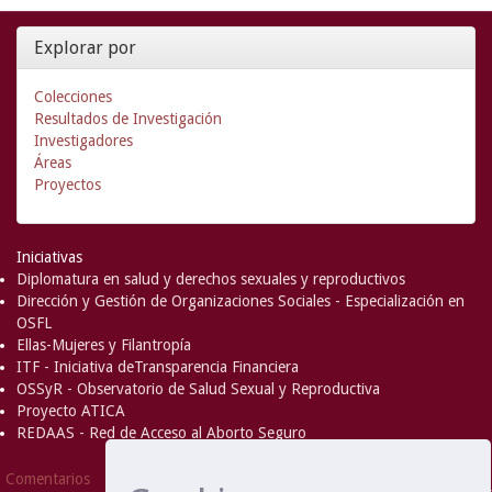
Explorar por
Colecciones
Resultados de Investigación
Investigadores
Áreas
Proyectos
Iniciativas
Diplomatura en salud y derechos sexuales y reproductivos
Dirección y Gestión de Organizaciones Sociales - Especialización en
OSFL
Ellas-Mujeres y Filantropía
ITF - Iniciativa deTransparencia Financiera
OSSyR - Observatorio de Salud Sexual y Reproductiva
Proyecto ATICA
REDAAS - Red de Acceso al Aborto Seguro
DSpace Software
Copyright © 2002-
Comentarios