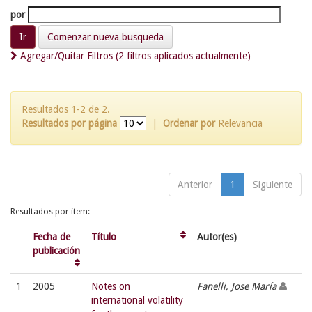
por
Comenzar nueva busqueda
Agregar/Quitar Filtros (2 filtros aplicados actualmente)
Resultados 1-2 de 2.
Resultados por página
|
Ordenar por
Relevancia
Anterior
1
Siguiente
Resultados por ítem:
Fecha de
Título
Autor(es)
publicación
1
2005
Notes on
Fanelli, Jose María
international volatility