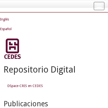
Skip
navigation
Inglés
Español
Repositorio Digital
DSpace-CRIS en CEDES
Publicaciones