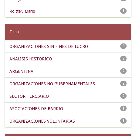
Roitter, Mario
1
Tema
ORGANIZACIONES SIN FINES DE LUCRO
3
ANALISIS HISTORICO
2
ARGENTINA
2
ORGANIZACIONES NO GUBERNAMENTALES
2
SECTOR TERCIARIO
2
ASOCIACIONES DE BARRIO
1
ORGANIZACIONES VOLUNTARIAS
1