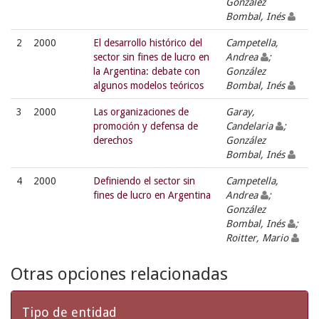
González
Bombal, Inés
2
2000
El desarrollo histórico del
Campetella,
sector sin fines de lucro en
Andrea
;
la Argentina: debate con
González
algunos modelos teóricos
Bombal, Inés
3
2000
Las organizaciones de
Garay,
promoción y defensa de
Candelaria
;
derechos
González
Bombal, Inés
4
2000
Definiendo el sector sin
Campetella,
fines de lucro en Argentina
Andrea
;
González
Bombal, Inés
;
Roitter, Mario
Otras opciones relacionadas
Tipo de entidad