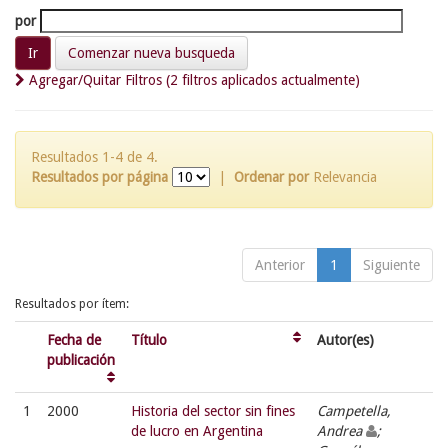
por
Comenzar nueva busqueda
Agregar/Quitar Filtros (2 filtros aplicados actualmente)
Resultados 1-4 de 4.
Resultados por página
|
Ordenar por
Relevancia
Anterior
1
Siguiente
Resultados por ítem:
Fecha de
Título
Autor(es)
publicación
1
2000
Historia del sector sin fines
Campetella,
de lucro en Argentina
Andrea
;