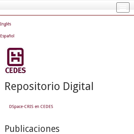
Skip
navigation
Inglés
Español
Repositorio Digital
DSpace-CRIS en CEDES
Publicaciones