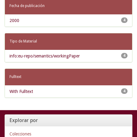
Fecha de publicación
2000
4
Tipo de Material
info:eu-repo/semantics/workingPaper
4
Fulltext
With Fulltext
4
Explorar por
Colecciones