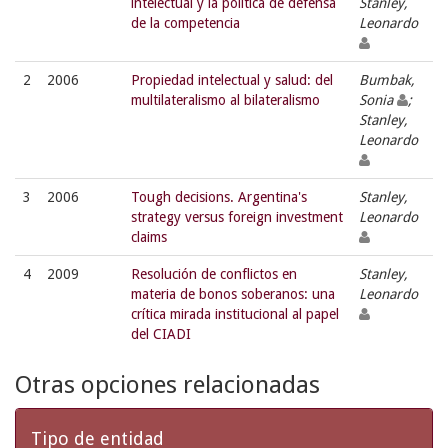
intelectual y la política de defensa
Stanley,
de la competencia
Leonardo
2
2006
Propiedad intelectual y salud: del
Bumbak,
multilateralismo al bilateralismo
Sonia
;
Stanley,
Leonardo
3
2006
Tough decisions. Argentina's
Stanley,
strategy versus foreign investment
Leonardo
claims
4
2009
Resolución de conflictos en
Stanley,
materia de bonos soberanos: una
Leonardo
crítica mirada institucional al papel
del CIADI
Otras opciones relacionadas
Tipo de entidad