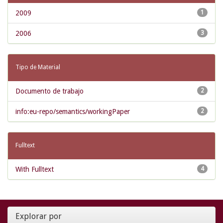
2009
1
2006
3
Tipo de Material
Documento de trabajo
2
info:eu-repo/semantics/workingPaper
2
Fulltext
With Fulltext
4
Explorar por