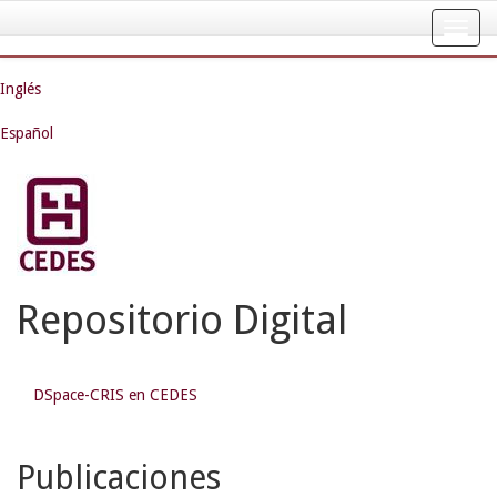
Skip
navigation
Inglés
Español
Repositorio Digital
DSpace-CRIS en CEDES
Publicaciones