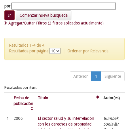
por
Comenzar nueva busqueda
Agregar/Quitar Filtros (2 filtros aplicados actualmente)
Resultados 1-4 de 4.
Resultados por página
|
Ordenar por
Relevancia
Anterior
1
Siguiente
Resultados por ítem:
Fecha de
Título
Autor(es)
publicación
1
2006
El sector salud y su interrelación
Bumbak,
con los derechos de propiedad
Sonia
;