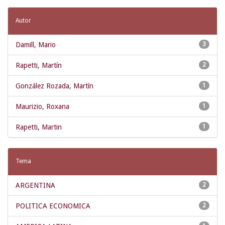
Autor
Damill, Mario
3
Rapetti, Martín
2
González Rozada, Martín
1
Maurizio, Roxana
1
Rapetti, Martin
1
Tema
ARGENTINA
2
POLITICA ECONOMICA
2