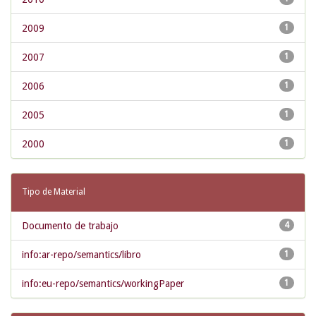
2009
1
2007
1
2006
1
2005
1
2000
1
Tipo de Material
Documento de trabajo
4
info:ar-repo/semantics/libro
1
info:eu-repo/semantics/workingPaper
1