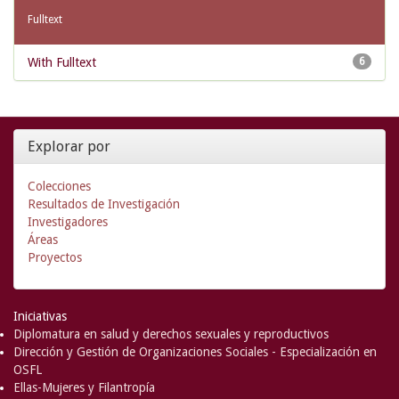
Fulltext
With Fulltext
6
Explorar por
Colecciones
Resultados de Investigación
Investigadores
Áreas
Proyectos
Iniciativas
Diplomatura en salud y derechos sexuales y reproductivos
Dirección y Gestión de Organizaciones Sociales - Especialización en
OSFL
Ellas-Mujeres y Filantropía