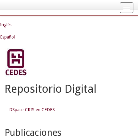
Skip
navigation
Inglés
Español
Repositorio Digital
DSpace-CRIS en CEDES
Publicaciones