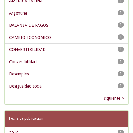
AMERICA LATINA
1
Argentina
1
BALANZA DE PAGOS
1
CAMBIO ECONOMICO
1
CONVERTIBILIDAD
1
Convertibilidad
1
Desempleo
1
Desigualdad social
1
siguiente >
Fecha de publicación
2010
1