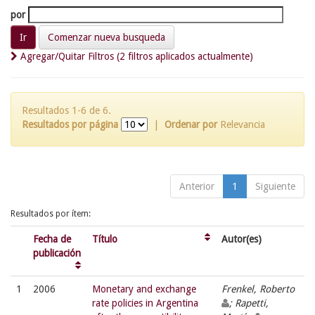
por
Comenzar nueva busqueda
Agregar/Quitar Filtros (2 filtros aplicados actualmente)
Resultados 1-6 de 6.
Resultados por página
|
Ordenar por
Relevancia
Anterior
1
Siguiente
Resultados por ítem:
Fecha de
Título
Autor(es)
publicación
1
2006
Monetary and exchange
Frenkel, Roberto
rate policies in Argentina
; Rapetti,