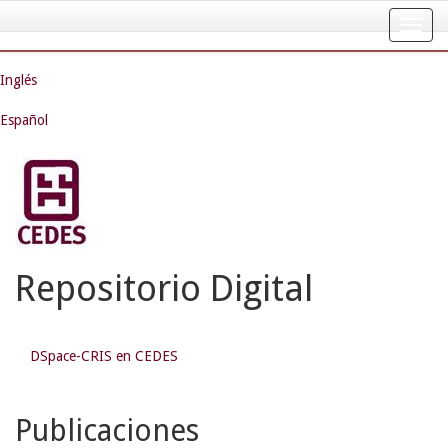
Skip
navigation
Inglés
Español
Repositorio Digital
DSpace-CRIS en CEDES
Publicaciones