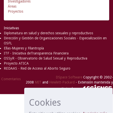
Investigadores
Áreas
Proyectos
Iniciativas
Diplomatura en salud y derechos sexuales y reproductivos
Dirección y Gestión de Organizaciones Sociales - Especialización en
OSFL
Ellas-Mujeres y Filantropía
ITF - Iniciativa deTransparencia Financiera
OSSyR - Observatorio de Salud Sexual y Reproductiva
Proyecto ATICA
REDAAS - Red de Acceso al Aborto Seguro
DSpace Software
Copyright © 2002-
Comentarios
2008
MIT
and
Hewlett-Packard
- Extensión mantenida y
optimizado por
Cookies