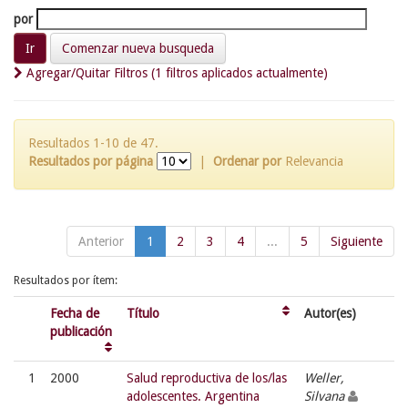
por
Comenzar nueva busqueda
Agregar/Quitar Filtros (1 filtros aplicados actualmente)
Resultados 1-10 de 47.
Resultados por página
|
Ordenar por
Relevancia
Anterior
1
2
3
4
...
5
Siguiente
Resultados por ítem:
Fecha de
Título
Autor(es)
publicación
1
2000
Salud reproductiva de los/las
Weller,
adolescentes. Argentina
Silvana