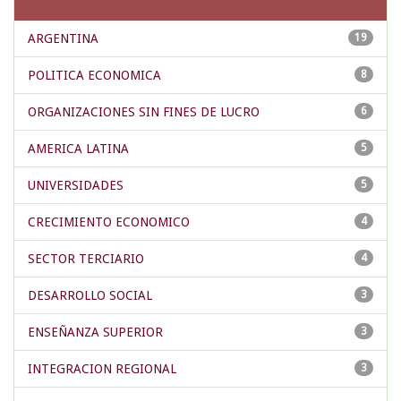
ARGENTINA
19
POLITICA ECONOMICA
8
ORGANIZACIONES SIN FINES DE LUCRO
6
AMERICA LATINA
5
UNIVERSIDADES
5
CRECIMIENTO ECONOMICO
4
SECTOR TERCIARIO
4
DESARROLLO SOCIAL
3
ENSEÑANZA SUPERIOR
3
INTEGRACION REGIONAL
3