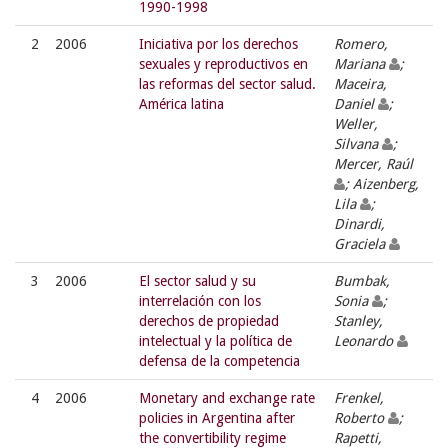
1990-1998
2
2006
Iniciativa por los derechos
Romero,
sexuales y reproductivos en
Mariana
;
las reformas del sector salud.
Maceira,
América latina
Daniel
;
Weller,
Silvana
;
Mercer, Raúl
; Aizenberg,
Lila
;
Dinardi,
Graciela
3
2006
El sector salud y su
Bumbak,
interrelación con los
Sonia
;
derechos de propiedad
Stanley,
intelectual y la política de
Leonardo
defensa de la competencia
4
2006
Monetary and exchange rate
Frenkel,
policies in Argentina after
Roberto
;
the convertibility regime
Rapetti,