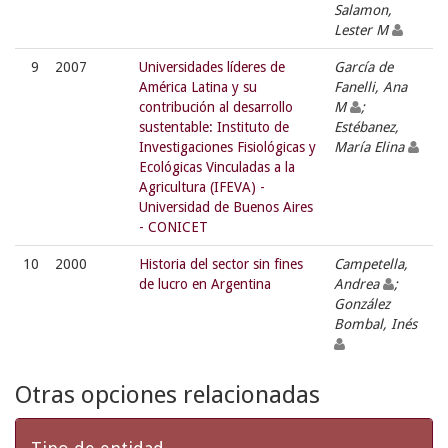
Salamon,
Lester M
9
2007
Universidades líderes de
García de
América Latina y su
Fanelli, Ana
contribución al desarrollo
M
;
sustentable: Instituto de
Estébanez,
Investigaciones Fisiológicas y
María Elina
Ecológicas Vinculadas a la
Agricultura (IFEVA) -
Universidad de Buenos Aires
- CONICET
10
2000
Historia del sector sin fines
Campetella,
de lucro en Argentina
Andrea
;
González
Bombal, Inés
Otras opciones relacionadas