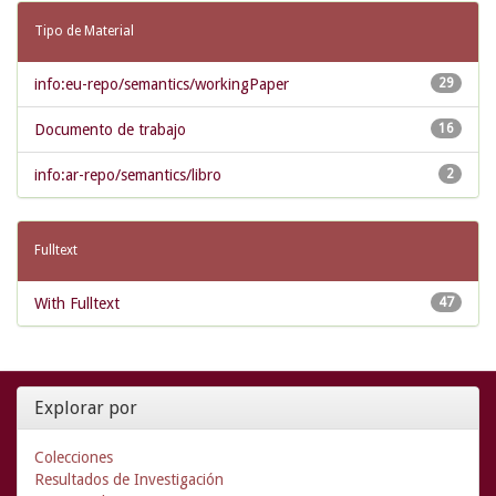
Tipo de Material
info:eu-repo/semantics/workingPaper
29
Documento de trabajo
16
info:ar-repo/semantics/libro
2
Fulltext
With Fulltext
47
Explorar por
Colecciones
Resultados de Investigación