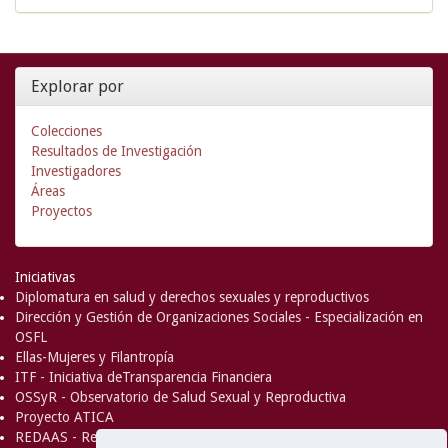
Explorar por
Colecciones
Resultados de Investigación
Investigadores
Áreas
Proyectos
Iniciativas
Diplomatura en salud y derechos sexuales y reproductivos
Dirección y Gestión de Organizaciones Sociales - Especialización en
OSFL
Ellas-Mujeres y Filantropía
ITF - Iniciativa deTransparencia Financiera
OSSyR - Observatorio de Salud Sexual y Reproductiva
Proyecto ATICA
REDAAS - Red de Acceso al Aborto Seguro