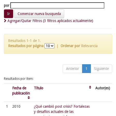
por
Comenzar nueva busqueda
Agregar/Quitar Filtros (3 filtros aplicados actualmente)
Resultados 1-1 de 1.
Resultados por página
|
Ordenar por
Relevancia
Anterior
1
Siguiente
Resultados por ítem:
Fecha de
Título
Autor(es)
publicación
1
2010
¿Qué cambió post crisis? Fortalezas
y desafíos actuales de las