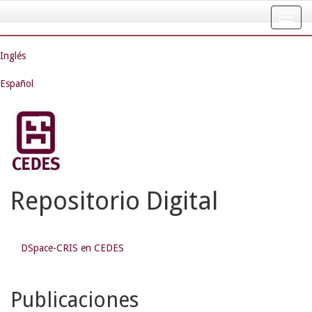
Skip
navigation
Inglés
Español
Repositorio Digital
DSpace-CRIS en CEDES
Publicaciones