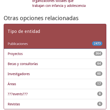
organizaciones sociales que
trabajan con infancia y adolescencia
Otras opciones relacionadas
Tipo de entidad
Publicaciones
2473
Proyectos
364
Becas y consultorías
64
Investigadores
60
Áreas
17
???events???
8
Revistas
6