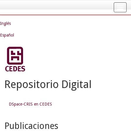
Skip
navigation
Inglés
Español
Repositorio Digital
DSpace-CRIS en CEDES
Publicaciones