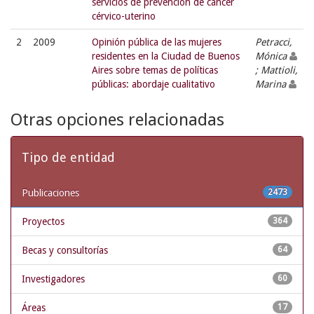
servicios de prevención de cáncer
cérvico-uterino
2
2009
Opinión pública de las mujeres
Petracci,
residentes en la Ciudad de Buenos
Mónica
Aires sobre temas de políticas
; Mattioli,
públicas: abordaje cualitativo
Marina
Otras opciones relacionadas
Tipo de entidad
Publicaciones
2473
Proyectos
364
Becas y consultorías
64
Investigadores
60
Áreas
17