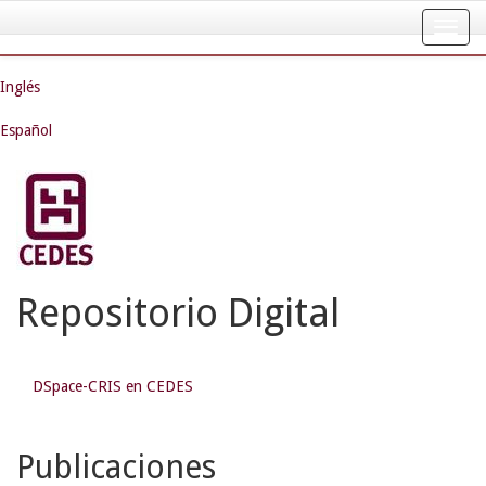
Skip
navigation
Inglés
Español
Repositorio Digital
DSpace-CRIS en CEDES
Publicaciones