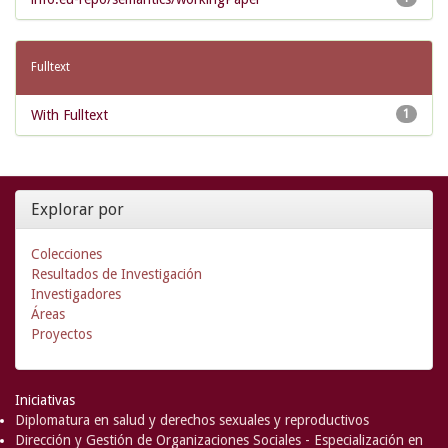
Fulltext
With Fulltext
1
Explorar por
Colecciones
Resultados de Investigación
Investigadores
Áreas
Proyectos
Iniciativas
Diplomatura en salud y derechos sexuales y reproductivos
Dirección y Gestión de Organizaciones Sociales - Especialización en