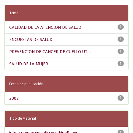
Tema
CALIDAD DE LA ATENCION DE SALUD
1
ENCUESTAS DE SALUD
1
PREVENCION DE CANCER DE CUELLO UT...
1
SALUD DE LA MUJER
1
Fecha de publicación
2002
1
Tipo de Material
info:eu-repo/semantics/workingPaper
1