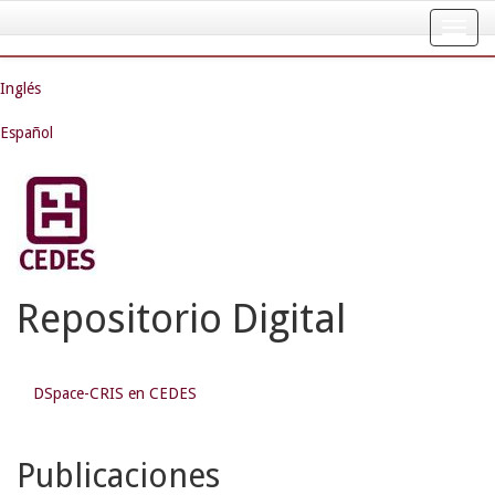
Skip
navigation
Inglés
Español
Repositorio Digital
DSpace-CRIS en CEDES
Publicaciones