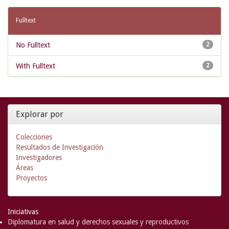
Fulltext
No Fulltext
2
With Fulltext
2
Explorar por
Colecciones
Resultados de Investigación
Investigadores
Áreas
Proyectos
Iniciativas
Diplomatura en salud y derechos sexuales y reproductivos