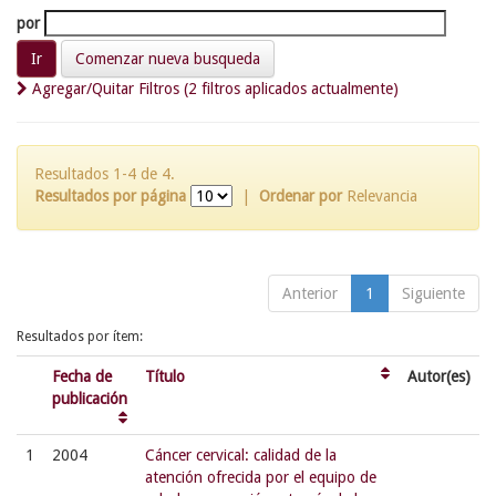
por
Comenzar nueva busqueda
Agregar/Quitar Filtros (2 filtros aplicados actualmente)
Resultados 1-4 de 4.
Resultados por página
|
Ordenar por
Relevancia
Anterior
1
Siguiente
Resultados por ítem:
Fecha de
Título
Autor(es)
publicación
1
2004
Cáncer cervical: calidad de la
atención ofrecida por el equipo de