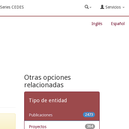
Series CEDES
Servicios
Inglés
Español
Otras opciones
relacionadas
Tipo de entidad
Publicaciones
2473
Proyectos
364