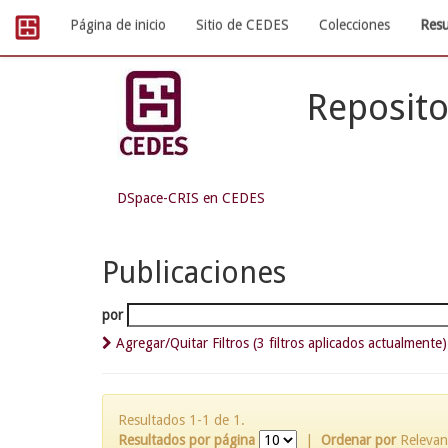
Skip
Página de inicio
Sitio de CEDES
Colecciones
Resu
navigation
Reposito
DSpace-CRIS en CEDES
Publicaciones
por
Agregar/Quitar Filtros (3 filtros aplicados actualmente)
Resultados 1-1 de 1.
Resultados por página
|
Ordenar por
Relevan