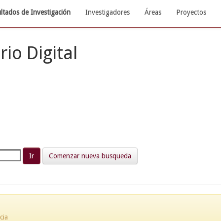
ltados de Investigación
Investigadores
Áreas
Proyectos
rio Digital
Comenzar nueva busqueda
cia