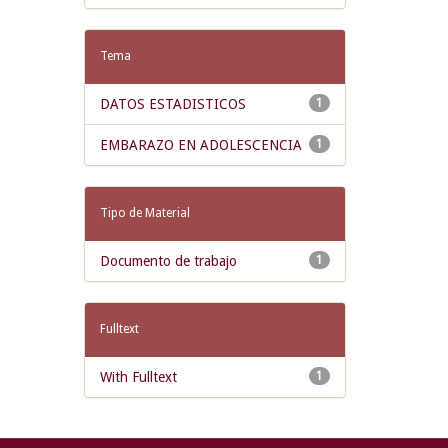
Tema
DATOS ESTADISTICOS
1
EMBARAZO EN ADOLESCENCIA
1
Tipo de Material
Documento de trabajo
1
Fulltext
With Fulltext
1