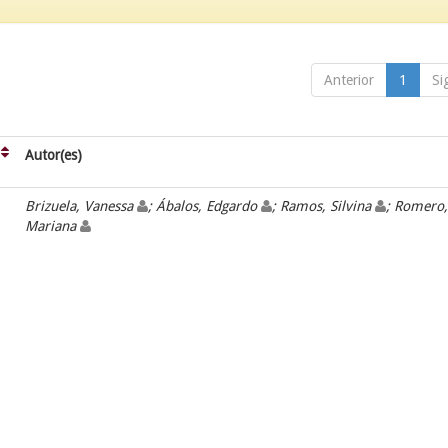
Anterior
1
Si
Autor(es)
Brizuela, Vanessa
; Ábalos, Edgardo
; Ramos, Silvina
; Romero,
Mariana