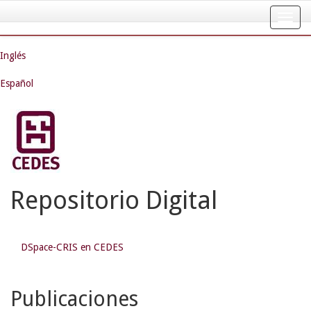
Skip
navigation
Inglés
Español
Repositorio Digital
DSpace-CRIS en CEDES
Publicaciones