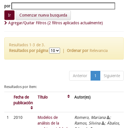
por
Comenzar nueva busqueda
Agregar/Quitar Filtros (2 filtros aplicados actualmente)
Resultados 1-3 de 3.
Resultados por página
|
Ordenar por
Relevancia
Anterior
1
Siguiente
Resultados por ítem:
Fecha de
Título
Autor(es)
publicación
1
2010
Modelos de
Romero, Mariana
;
análisis de la
Ramos, Silvina
; Ábalos,