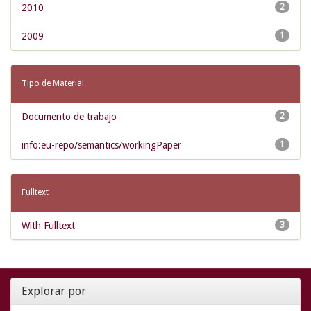
2010
2
2009
1
Tipo de Material
Documento de trabajo
2
info:eu-repo/semantics/workingPaper
1
Fulltext
With Fulltext
3
Explorar por