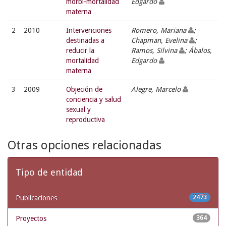
morbi-mortalidad
Edgardo
materna
2
2010
Intervenciones
Romero, Mariana
;
destinadas a
Chapman, Evelina
;
reducir la
Ramos, Silvina
; Ábalos,
mortalidad
Edgardo
materna
3
2009
Objeción de
Alegre, Marcelo
conciencia y salud
sexual y
reproductiva
Otras opciones relacionadas
Tipo de entidad
Publicaciones
2473
Proyectos
364