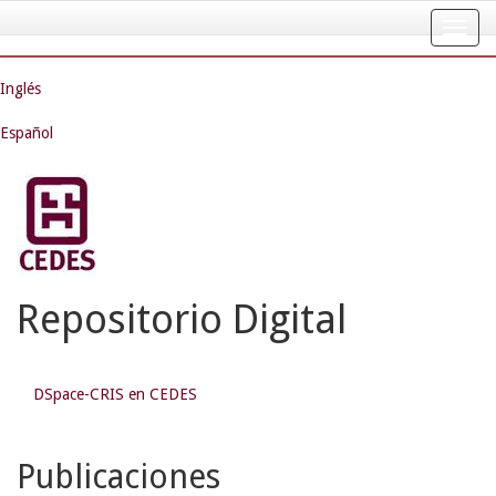
Skip
navigation
Inglés
Español
Repositorio Digital
DSpace-CRIS en CEDES
Publicaciones