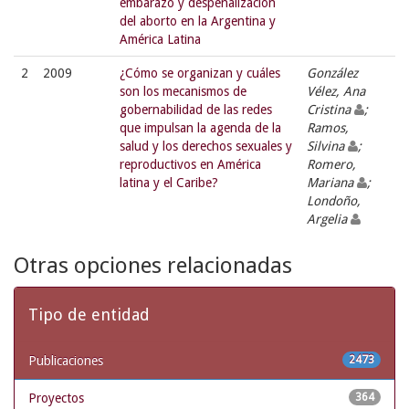
embarazo y despenalización
del aborto en la Argentina y
América Latina
2
2009
¿Cómo se organizan y cuáles
González
son los mecanismos de
Vélez, Ana
gobernabilidad de las redes
Cristina
;
que impulsan la agenda de la
Ramos,
salud y los derechos sexuales y
Silvina
;
reproductivos en América
Romero,
latina y el Caribe?
Mariana
;
Londoño,
Argelia
Otras opciones relacionadas
Tipo de entidad
Publicaciones
2473
Proyectos
364