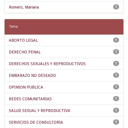
Romero, Mariana
1
Tema
ABORTO LEGAL
1
DERECHO PENAL
1
DERECHOS SEXUALES Y REPRODUCTIVOS
1
EMBARAZO NO DESEADO
1
OPINION PUBLICA
1
REDES COMUNITARIAS
1
SALUD SEXUAL Y REPRODUCTIVA
1
SERVICIOS DE CONSULTORIA
1