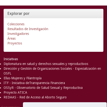
Explorar por
Colecciones
Resultados de Investigación
Investigadores
Áreas
Proyectos
Iniciativas
Diplomatura en salud y derechos sexuales y reproductivos
Dirección y Gestión de Organizaciones Sociales - Especialización en
OSFL
Ellas-Mujeres y Filantropía
ITF - Iniciativa deTransparencia Financiera
OSSyR - Observatorio de Salud Sexual y Reproductiva
Proyecto ATICA
REDAAS - Red de Acceso al Aborto Seguro
DSpace Software
Copyright © 2002-