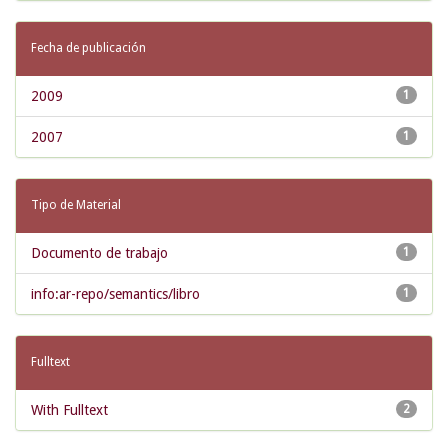
Fecha de publicación
2009
1
2007
1
Tipo de Material
Documento de trabajo
1
info:ar-repo/semantics/libro
1
Fulltext
With Fulltext
2