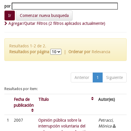
por
Comenzar nueva busqueda
Agregar/Quitar Filtros (2 filtros aplicados actualmente)
Resultados 1-2 de 2.
Resultados por página
|
Ordenar por
Relevancia
Anterior
1
Siguiente
Resultados por ítem:
Fecha de
Título
Autor(es)
publicación
1
2007
Opinión pública sobre la
Petracci,
interrupción voluntaria del
Mónica