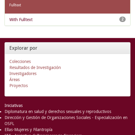
Fulltext
With Fulltext
2
Explorar por
Colecciones
Resultados de Investigación
Investigadores
Áreas
Proyectos
Iniciativas
Diplomatura en salud y derechos sexuales y reproductivos
Dirección y Gestión de Organizaciones Sociales - Especialización en
OSFL
Ellas-Mujeres y Filantropía