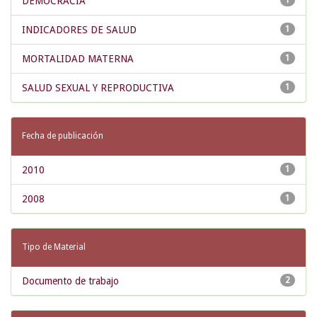
DEMOCRACIA
1
INDICADORES DE SALUD
1
MORTALIDAD MATERNA
1
SALUD SEXUAL Y REPRODUCTIVA
1
Fecha de publicación
2010
1
2008
1
Tipo de Material
Documento de trabajo
2