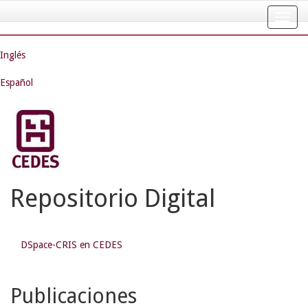
Skip
navigation
Inglés
Español
Repositorio Digital
DSpace-CRIS en CEDES
Publicaciones