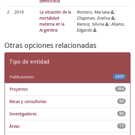
democracia
2
2010
La situación de la
Romero, Mariana
;
mortalidad
Chapman, Evelina
;
materna en la
Ramos, Silvina
; Ábalos,
Argentina
Edgardo
Otras opciones relacionadas
Tipo de entidad
Publicaciones
2473
Proyectos
364
Becas y consultorías
64
Investigadores
60
Áreas
17