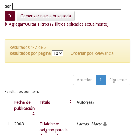
por
Comenzar nueva busqueda
Agregar/Quitar Filtros (2 filtros aplicados actualmente)
Resultados 1-2 de 2.
Resultados por página
|
Ordenar por
Relevancia
Anterior
1
Siguiente
Resultados por ítem:
Fecha de
Título
Autor(es)
publicación
1
2008
El laicismo:
Lamas, Marta
oxígeno para la