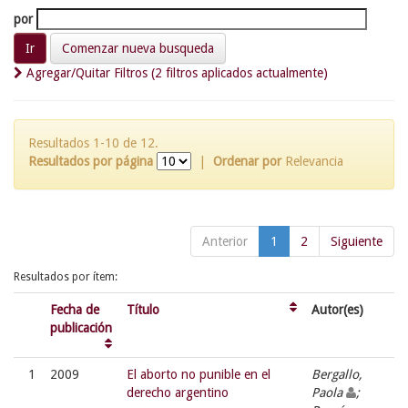
por
Comenzar nueva busqueda
Agregar/Quitar Filtros (2 filtros aplicados actualmente)
Resultados 1-10 de 12.
Resultados por página
|
Ordenar por
Relevancia
Anterior
1
2
Siguiente
Resultados por ítem:
Fecha de
Título
Autor(es)
publicación
1
2009
El aborto no punible en el
Bergallo,
derecho argentino
Paola
;