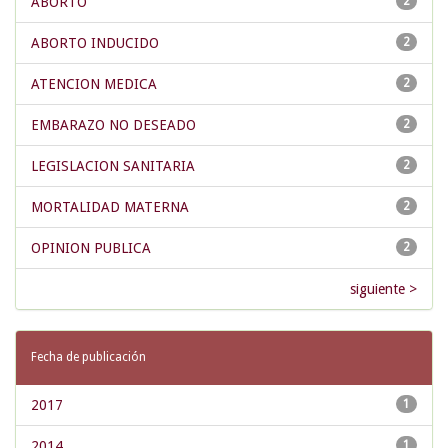
ABORTO
2
ABORTO INDUCIDO
2
ATENCION MEDICA
2
EMBARAZO NO DESEADO
2
LEGISLACION SANITARIA
2
MORTALIDAD MATERNA
2
OPINION PUBLICA
2
siguiente >
Fecha de publicación
2017
1
2014
1