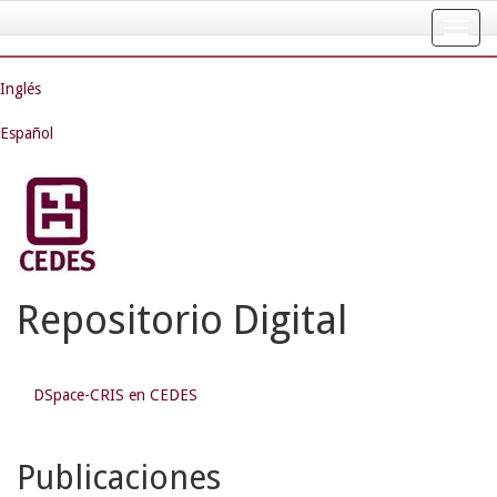
Skip
navigation
Inglés
Español
Repositorio Digital
DSpace-CRIS en CEDES
Publicaciones