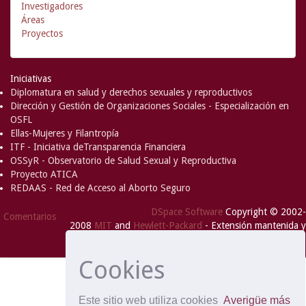
Investigadores
Áreas
Proyectos
Iniciativas
Diplomatura en salud y derechos sexuales y reproductivos
Dirección y Gestión de Organizaciones Sociales - Especialización en
OSFL
Ellas-Mujeres y Filantropía
ITF - Iniciativa deTransparencia Financiera
OSSyR - Observatorio de Salud Sexual y Reproductiva
Proyecto ATICA
REDAAS - Red de Acceso al Aborto Seguro
DSpace Software
Copyright © 2002-
Comentarios
2008
MIT
and
Hewlett-Packard
- Extensión mantenida y
optimizado por
Cookies
Este sitio web utiliza cookies
Averigüe más