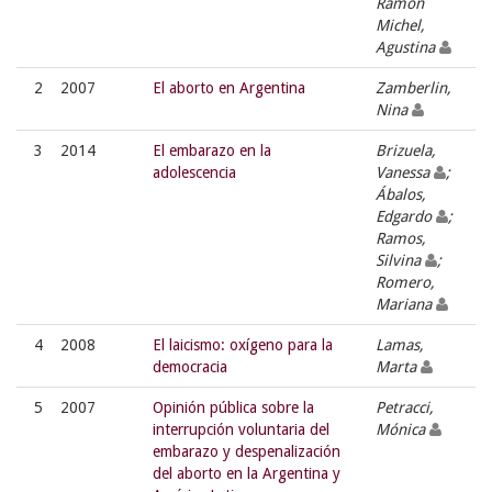
Ramón
Michel,
Agustina
2
2007
El aborto en Argentina
Zamberlin,
Nina
3
2014
El embarazo en la
Brizuela,
adolescencia
Vanessa
;
Ábalos,
Edgardo
;
Ramos,
Silvina
;
Romero,
Mariana
4
2008
El laicismo: oxígeno para la
Lamas,
democracia
Marta
5
2007
Opinión pública sobre la
Petracci,
interrupción voluntaria del
Mónica
embarazo y despenalización
del aborto en la Argentina y