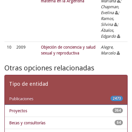
materna en la Argentina
Mariana
;
Chapman,
Evelina
;
Ramos,
Silvina
;
Ábalos,
Edgardo
10
2009
Objeción de conciencia y salud
Alegre,
sexual y reproductiva
Marcelo
Otras opciones relacionadas
Tipo de entidad
Publicaciones
2473
Proyectos
364
Becas y consultorías
64