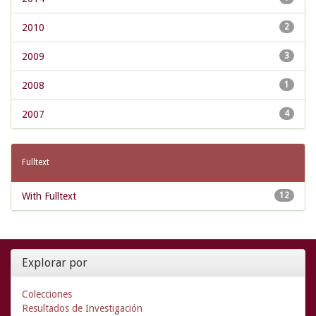
2010
2
2009
3
2008
1
2007
4
Fulltext
With Fulltext
12
Explorar por
Colecciones
Resultados de Investigación