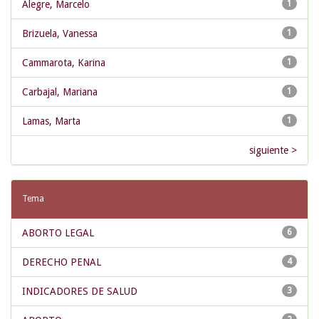
Alegre, Marcelo
1
Brizuela, Vanessa
1
Cammarota, Karina
1
Carbajal, Mariana
1
Lamas, Marta
1
siguiente >
Tema
ABORTO LEGAL
6
DERECHO PENAL
4
INDICADORES DE SALUD
3