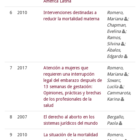
América Latina
6
2010
Intervenciones destinadas a
Romero,
reducir la mortalidad materna
Mariana
;
Chapman,
Evelina
;
Ramos,
Silvina
;
Ábalos,
Edgardo
7
2017
Atención a mujeres que
Romero,
requieren una interrupción
Mariana
;
legal del embarazo después de
Szwarc,
13 semanas de gestación:
Lucila
;
Opiniones, prácticas y brechas
Cammarota,
de los profesionales de la
Karina
salud
8
2007
El derecho al aborto en los
Bergallo,
sistemas jurídicos del mundo
Paola
9
2010
La situación de la mortalidad
Romero,