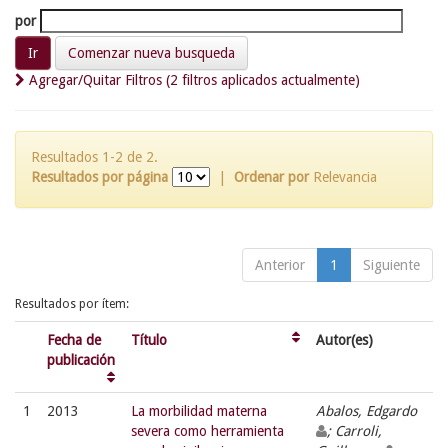
por
Comenzar nueva busqueda
Agregar/Quitar Filtros (2 filtros aplicados actualmente)
Resultados 1-2 de 2.
Resultados por página
|
Ordenar por
Relevancia
Anterior
1
Siguiente
Resultados por ítem:
Fecha de
Título
Autor(es)
publicación
1
2013
La morbilidad materna
Abalos, Edgardo
severa como herramienta
; Carroli,