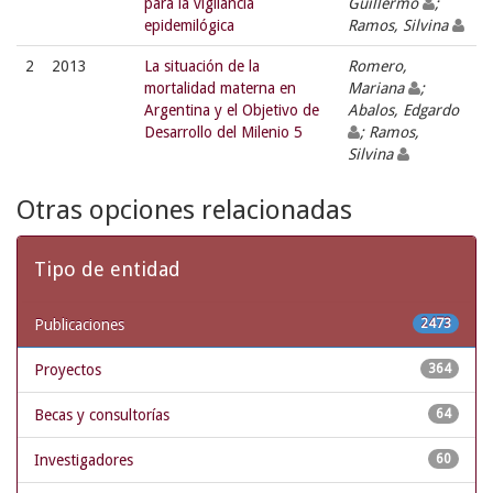
para la vigilancia
Guillermo
;
epidemilógica
Ramos, Silvina
2
2013
La situación de la
Romero,
mortalidad materna en
Mariana
;
Argentina y el Objetivo de
Abalos, Edgardo
Desarrollo del Milenio 5
; Ramos,
Silvina
Otras opciones relacionadas
Tipo de entidad
Publicaciones
2473
Proyectos
364
Becas y consultorías
64
Investigadores
60