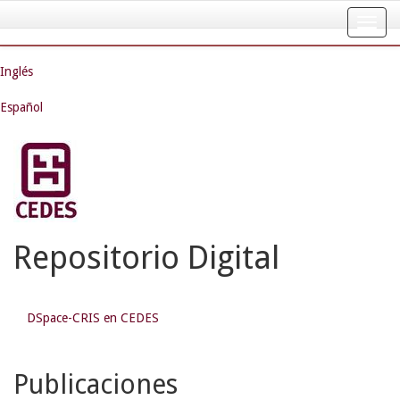
Skip
navigation
Inglés
Español
Repositorio Digital
DSpace-CRIS en CEDES
Publicaciones