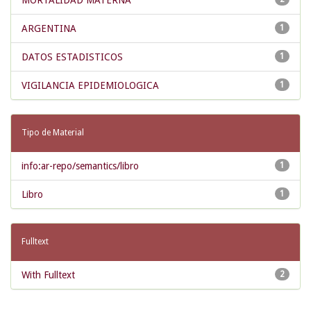
MORTALIDAD MATERNA
ARGENTINA
1
DATOS ESTADISTICOS
1
VIGILANCIA EPIDEMIOLOGICA
1
Tipo de Material
info:ar-repo/semantics/libro
1
Libro
1
Fulltext
With Fulltext
2