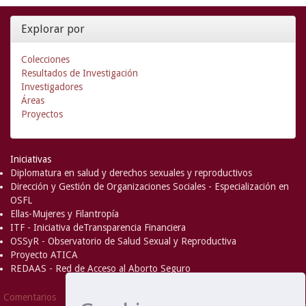
Explorar por
Colecciones
Resultados de Investigación
Investigadores
Áreas
Proyectos
Iniciativas
Diplomatura en salud y derechos sexuales y reproductivos
Dirección y Gestión de Organizaciones Sociales - Especialización en
OSFL
Ellas-Mujeres y Filantropía
ITF - Iniciativa deTransparencia Financiera
OSSyR - Observatorio de Salud Sexual y Reproductiva
Proyecto ATICA
REDAAS - Red de Acceso al Aborto Seguro
DSpace Software
Copyright © 2002-
Comentarios