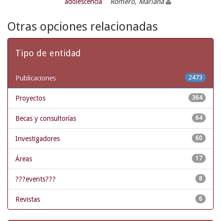
adolescencia
Romero, Mariana
Otras opciones relacionadas
Tipo de entidad
Publicaciones
2473
Proyectos
364
Becas y consultorías
64
Investigadores
60
Áreas
17
???events???
8
Revistas
6