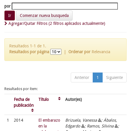
por
Comenzar nueva busqueda
Agregar/Quitar Filtros (2 filtros aplicados actualmente)
Resultados 1-1 de 1.
Resultados por página
|
Ordenar por
Relevancia
Anterior
1
Siguiente
Resultados por ítem:
Fecha de
Título
Autor(es)
publicación
1
2014
El embarazo
Brizuela, Vanessa
; Ábalos,
en la
Edgardo
; Ramos, Silvina
;