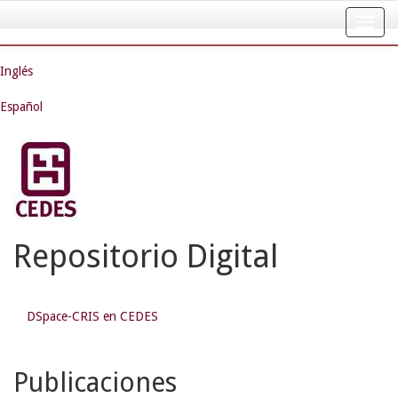
Skip
navigation
Inglés
Español
Repositorio Digital
DSpace-CRIS en CEDES
Publicaciones