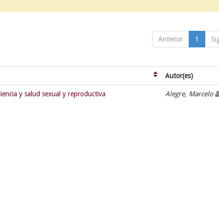
Anterior
1
Si
Autor(es)
iencia y salud sexual y reproductiva
Alegre, Marcelo