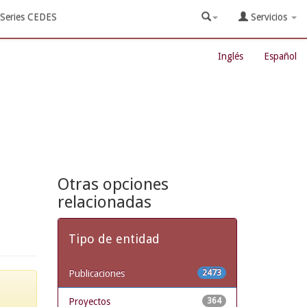
Series CEDES
Servicios
Inglés
Español
Otras opciones
relacionadas
Tipo de entidad
Publicaciones
2473
Proyectos
364