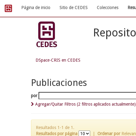
Skip
Página de inicio
Sitio de CEDES
Colecciones
Resu
navigation
Reposito
DSpace-CRIS en CEDES
Publicaciones
por
Agregar/Quitar Filtros (2 filtros aplicados actualmente)
Resultados 1-1 de 1.
Resultados por página
|
Ordenar por
Relevan