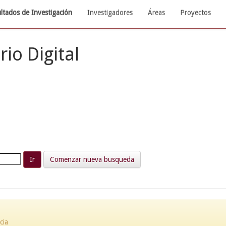
ltados de Investigación
Investigadores
Áreas
Proyectos
rio Digital
Comenzar nueva busqueda
cia