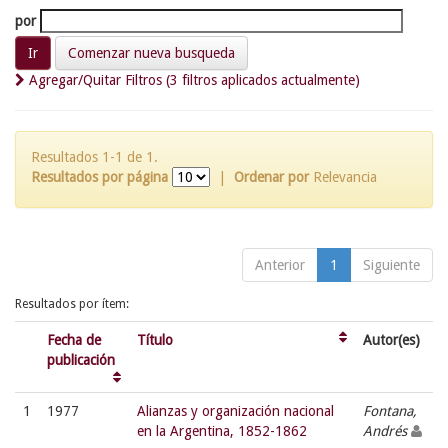
por
Comenzar nueva busqueda
Agregar/Quitar Filtros (3 filtros aplicados actualmente)
Resultados 1-1 de 1.
Resultados por página
|
Ordenar por
Relevancia
Anterior
1
Siguiente
Resultados por ítem:
Fecha de
Título
Autor(es)
publicación
1
1977
Alianzas y organización nacional
Fontana,
en la Argentina, 1852-1862
Andrés