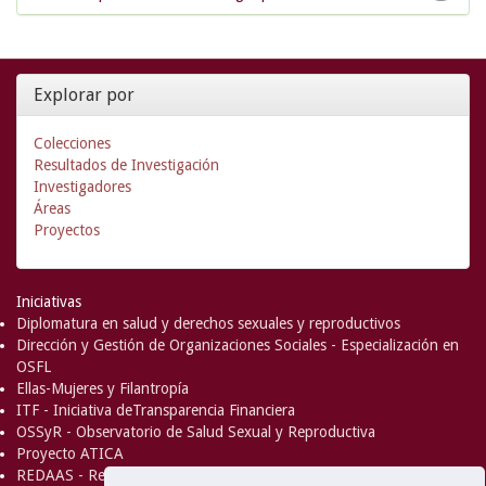
Explorar por
Colecciones
Resultados de Investigación
Investigadores
Áreas
Proyectos
Iniciativas
Diplomatura en salud y derechos sexuales y reproductivos
Dirección y Gestión de Organizaciones Sociales - Especialización en
OSFL
Ellas-Mujeres y Filantropía
ITF - Iniciativa deTransparencia Financiera
OSSyR - Observatorio de Salud Sexual y Reproductiva
Proyecto ATICA
REDAAS - Red de Acceso al Aborto Seguro