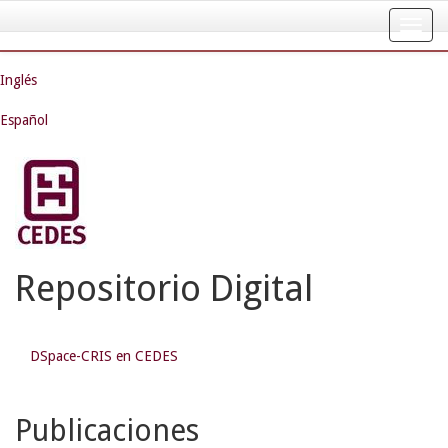
Skip
navigation
Inglés
Español
Repositorio Digital
DSpace-CRIS en CEDES
Publicaciones