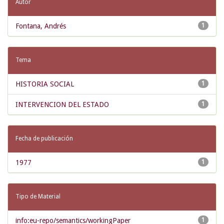
Autor
Fontana, Andrés
1
Tema
HISTORIA SOCIAL
1
INTERVENCION DEL ESTADO
1
Fecha de publicación
1977
1
Tipo de Material
info:eu-repo/semantics/workingPaper
1