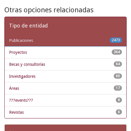
Otras opciones relacionadas
Tipo de entidad
Publicaciones
2473
Proyectos
364
Becas y consultorías
64
Investigadores
60
Áreas
17
???events???
8
Revistas
6