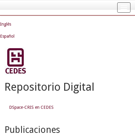
Skip
navigation
Inglés
Español
Repositorio Digital
DSpace-CRIS en CEDES
Publicaciones