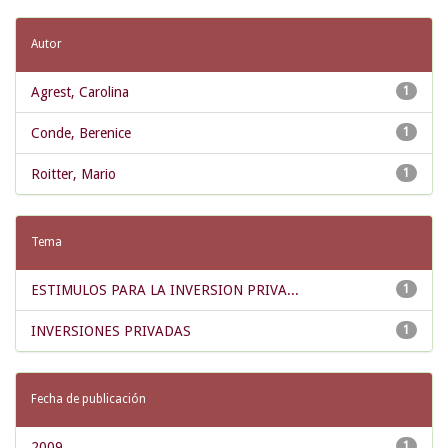
Autor
Agrest, Carolina
1
Conde, Berenice
1
Roitter, Mario
1
Tema
ESTIMULOS PARA LA INVERSION PRIVA...
1
INVERSIONES PRIVADAS
1
Fecha de publicación
2009
1