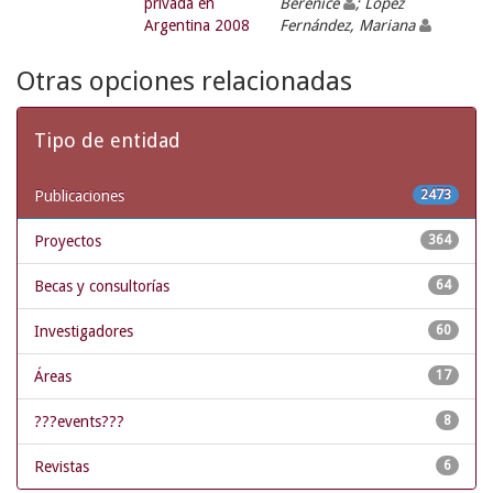
privada en
Berenice
; López
Argentina 2008
Fernández, Mariana
Otras opciones relacionadas
Tipo de entidad
Publicaciones
2473
Proyectos
364
Becas y consultorías
64
Investigadores
60
Áreas
17
???events???
8
Revistas
6