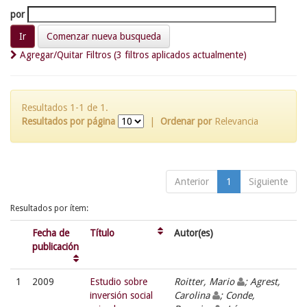
por
Comenzar nueva busqueda
Agregar/Quitar Filtros (3 filtros aplicados actualmente)
Resultados 1-1 de 1.
Resultados por página
|
Ordenar por
Relevancia
Anterior
1
Siguiente
Resultados por ítem:
Fecha de
Título
Autor(es)
publicación
1
2009
Estudio sobre
Roitter, Mario
; Agrest,
inversión social
Carolina
; Conde,