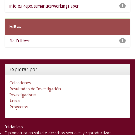
info:eu-repo/semantics/workingPaper
1
Fulltext
No Fulltext
1
Explorar por
Colecciones
Resultados de Investigación
Investigadores
Áreas
Proyectos
Iniciativas
Diplomatura en salud y derechos sexuales y reproductivos