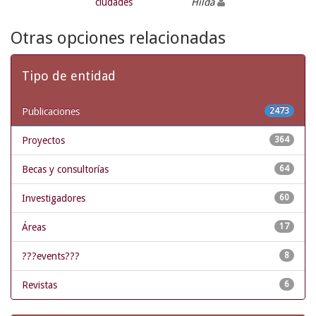
ciudades
Hilda
Otras opciones relacionadas
Tipo de entidad
Publicaciones
2473
Proyectos
364
Becas y consultorías
64
Investigadores
60
Áreas
17
???events???
8
Revistas
6