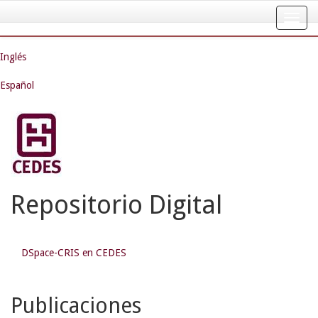
Skip
navigation
Inglés
Español
Repositorio Digital
DSpace-CRIS en CEDES
Publicaciones