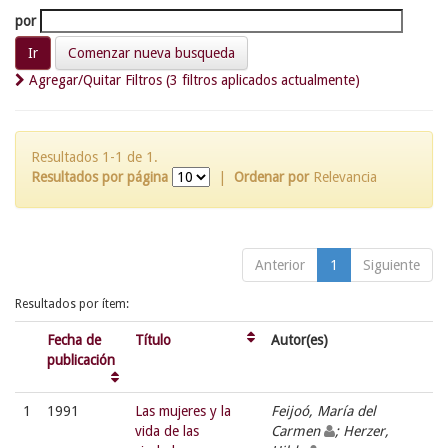
por
Comenzar nueva busqueda
Agregar/Quitar Filtros (3 filtros aplicados actualmente)
Resultados 1-1 de 1.
Resultados por página
|
Ordenar por
Relevancia
Anterior
1
Siguiente
Resultados por ítem:
Fecha de
Título
Autor(es)
publicación
1
1991
Las mujeres y la
Feijoó, María del
vida de las
Carmen
; Herzer,