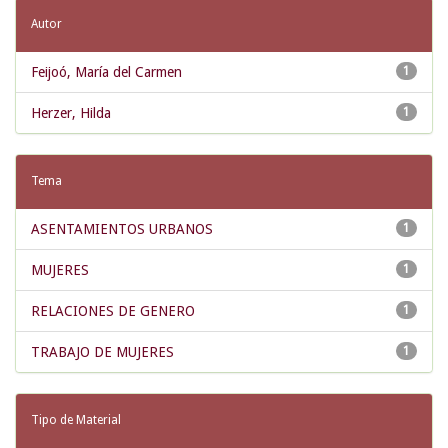
Autor
Feijoó, María del Carmen
1
Herzer, Hilda
1
Tema
ASENTAMIENTOS URBANOS
1
MUJERES
1
RELACIONES DE GENERO
1
TRABAJO DE MUJERES
1
Tipo de Material