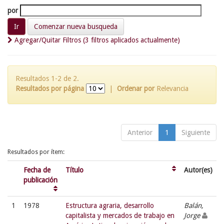
por
Comenzar nueva busqueda
Agregar/Quitar Filtros (3 filtros aplicados actualmente)
Resultados 1-2 de 2.
Resultados por página
|
Ordenar por
Relevancia
Anterior
1
Siguiente
Resultados por ítem:
Fecha de
Título
Autor(es)
publicación
1
1978
Estructura agraria, desarrollo
Balán,
capitalista y mercados de trabajo en
Jorge