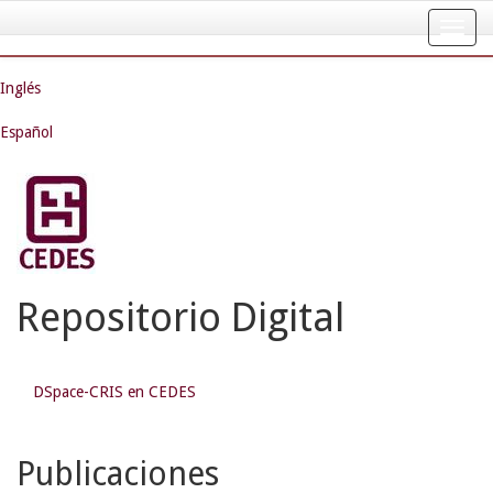
Skip
navigation
Inglés
Español
Repositorio Digital
DSpace-CRIS en CEDES
Publicaciones