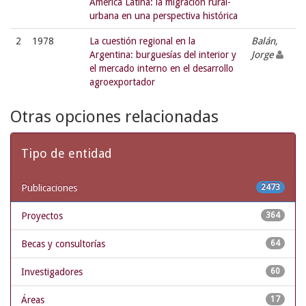
América Latina: la migración rural-
urbana en una perspectiva histórica
2
1978
La cuestión regional en la
Balán,
Argentina: burguesías del interior y
Jorge
el mercado interno en el desarrollo
agroexportador
Otras opciones relacionadas
Tipo de entidad
Publicaciones
2473
Proyectos
364
Becas y consultorías
64
Investigadores
60
Áreas
17