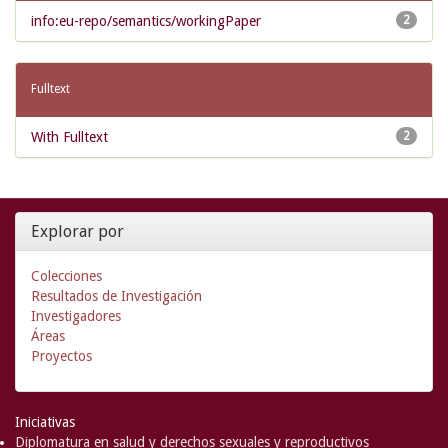
info:eu-repo/semantics/workingPaper
2
Fulltext
With Fulltext
2
Explorar por
Colecciones
Resultados de Investigación
Investigadores
Áreas
Proyectos
Iniciativas
Diplomatura en salud y derechos sexuales y reproductivos