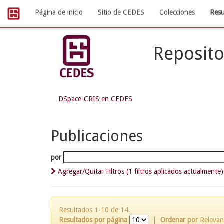
Skip
Página de inicio
Sitio de CEDES
Colecciones
Resu
navigation
Reposito
DSpace-CRIS en CEDES
Publicaciones
por
Agregar/Quitar Filtros (1 filtros aplicados actualmente)
Resultados 1-10 de 14.
Resultados por página
|
Ordenar por
Relevan