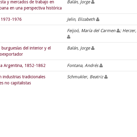
lista y mercados de trabajo en
Balán, Jorge
rbana en una perspectiva histórica
a, 1973-1976
Jelin, Elizabeth
Feijoó, María del Carmen
; Herzer
 burguesías del interior y el
Balán, Jorge
roexportador
 la Argentina, 1852-1862
Fontana, Andrés
 industrias tradicionales
Schmukler, Beatriz
es no capitalistas