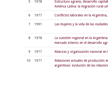
5
1978
Estructura agraria, desarrollo capita
América Latina: la migración rural-u
6
1977
Conflictos laborales en la Argentin
7
1991
Las mujeres y la vida de las ciudades
8
1978
La cuestión regional en la Argentina:
mercado interno en el desarrollo ag
9
1977
Alianzas y organización nacional en
10
1977
Relaciones actuales de producción en
argentinas: evolución de las relacion