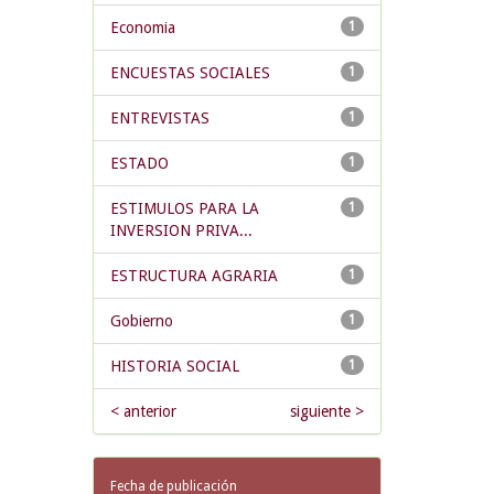
Economia
1
ENCUESTAS SOCIALES
1
ENTREVISTAS
1
ESTADO
1
ESTIMULOS PARA LA
1
INVERSION PRIVA...
ESTRUCTURA AGRARIA
1
Gobierno
1
HISTORIA SOCIAL
1
< anterior
siguiente >
Fecha de publicación