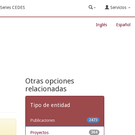
Series CEDES
Servicios
Inglés
Español
Otras opciones
relacionadas
Tipo de entidad
Publicaciones
2473
Proyectos
364