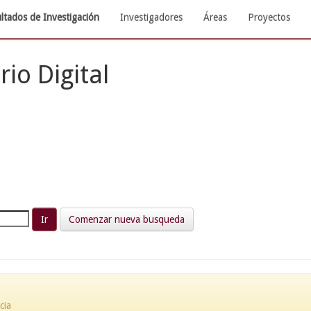
ltados de Investigación
Investigadores
Áreas
Proyectos
rio Digital
Comenzar nueva busqueda
cia