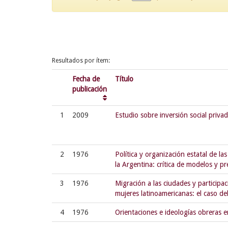
Resultados por ítem:
Fecha de
Título
publicación
1
2009
Estudio sobre inversión social priv
2
1976
Política y organización estatal de las
la Argentina: crítica de modelos y pr
3
1976
Migración a las ciudades y participac
mujeres latinoamericanas: el caso de
4
1976
Orientaciones e ideologías obreras 