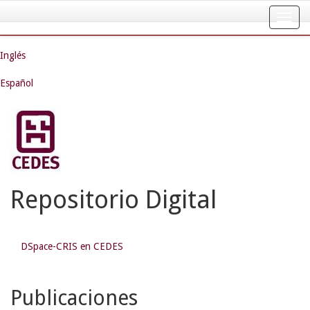
Skip
navigation
Inglés
Español
Repositorio Digital
DSpace-CRIS en CEDES
Publicaciones