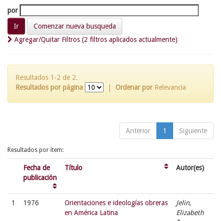
por
Comenzar nueva busqueda
Agregar/Quitar Filtros (2 filtros aplicados actualmente)
Resultados 1-2 de 2.
Resultados por página
|
Ordenar por
Relevancia
Anterior
1
Siguiente
Resultados por ítem:
Fecha de
Título
Autor(es)
publicación
1
1976
Orientaciones e ideologías obreras
Jelin,
en América Latina
Elizabeth