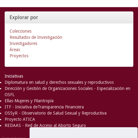
Explorar por
Colecciones
Resultados de Investigación
Investigadores
Áreas
Proyectos
Iniciativas
Diplomatura en salud y derechos sexuales y reproductivos
Dirección y Gestión de Organizaciones Sociales - Especialización en
OSFL
Ellas-Mujeres y Filantropía
ITF - Iniciativa deTransparencia Financiera
OSSyR - Observatorio de Salud Sexual y Reproductiva
Proyecto ATICA
REDAAS - Red de Acceso al Aborto Seguro
DSpace Software
Copyright © 2002-