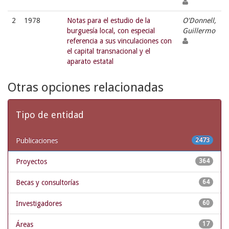
2
1978
Notas para el estudio de la
O'Donnell,
burguesía local, con especial
Guillermo
referencia a sus vinculaciones con
el capital transnacional y el
aparato estatal
Otras opciones relacionadas
Tipo de entidad
Publicaciones
2473
Proyectos
364
Becas y consultorías
64
Investigadores
60
Áreas
17