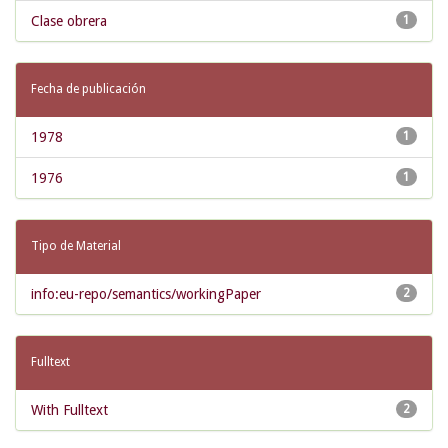
Clase obrera
1
Fecha de publicación
1978
1
1976
1
Tipo de Material
info:eu-repo/semantics/workingPaper
2
Fulltext
With Fulltext
2