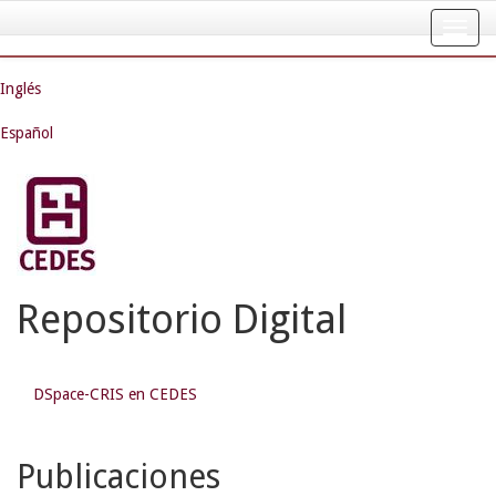
Skip
navigation
Inglés
Español
Repositorio Digital
DSpace-CRIS en CEDES
Publicaciones