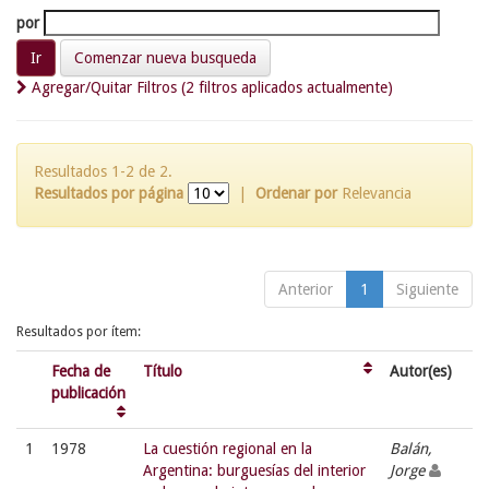
por
Comenzar nueva busqueda
Agregar/Quitar Filtros (2 filtros aplicados actualmente)
Resultados 1-2 de 2.
Resultados por página
|
Ordenar por
Relevancia
Anterior
1
Siguiente
Resultados por ítem:
Fecha de
Título
Autor(es)
publicación
1
1978
La cuestión regional en la
Balán,
Argentina: burguesías del interior
Jorge