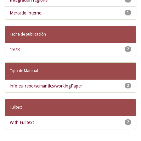
Integracion regional
Mercado interno
1
Fecha de publicación
1978
2
Tipo de Material
info:eu-repo/semantics/workingPaper
2
Fulltext
With Fulltext
2