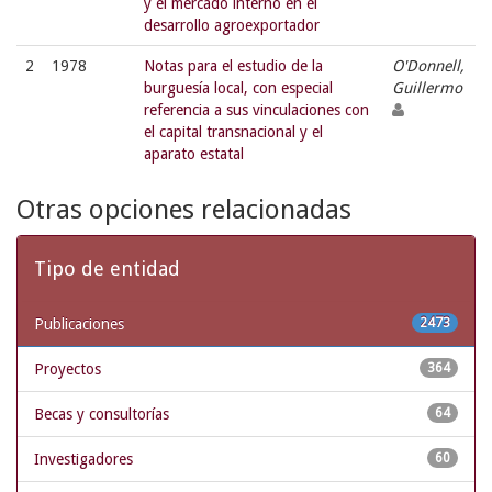
y el mercado interno en el
desarrollo agroexportador
2
1978
Notas para el estudio de la
O'Donnell,
burguesía local, con especial
Guillermo
referencia a sus vinculaciones con
el capital transnacional y el
aparato estatal
Otras opciones relacionadas
Tipo de entidad
Publicaciones
2473
Proyectos
364
Becas y consultorías
64
Investigadores
60