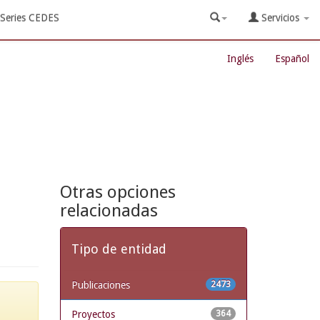
Series CEDES
Servicios
Inglés
Español
Otras opciones
relacionadas
Tipo de entidad
Publicaciones
2473
Proyectos
364