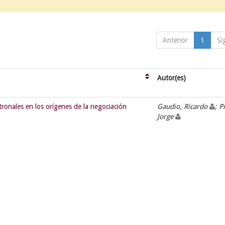
Anterior
1
Si
Autor(es)
tronales en los orígenes de la negociación
Gaudio, Ricardo
; P
Jorge