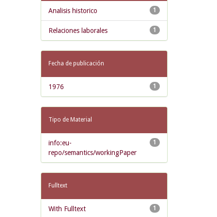
Analisis historico
1
Relaciones laborales
1
Fecha de publicación
1976
1
Tipo de Material
info:eu-
1
repo/semantics/workingPaper
Fulltext
With Fulltext
1