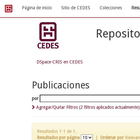
Skip
Página de inicio
Sitio de CEDES
Colecciones
Resu
navigation
Reposito
DSpace-CRIS en CEDES
Publicaciones
por
Agregar/Quitar Filtros (2 filtros aplicados actualmente)
Resultados 1-1 de 1.
Resultados por página
|
Ordenar por
Relevan