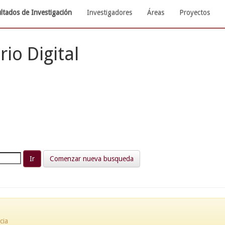
ltados de Investigación
Investigadores
Áreas
Proyectos
rio Digital
Comenzar nueva busqueda
cia