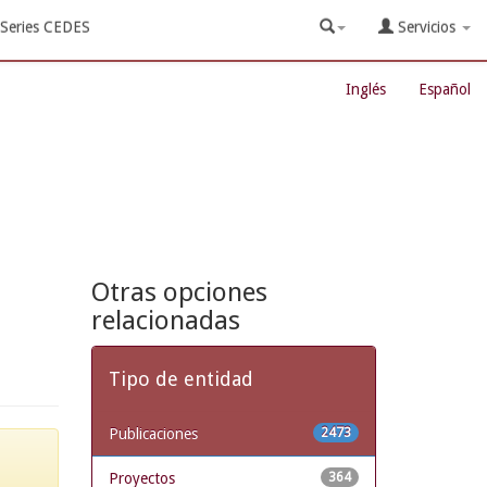
Series CEDES
Servicios
Inglés
Español
Otras opciones
relacionadas
Tipo de entidad
Publicaciones
2473
Proyectos
364