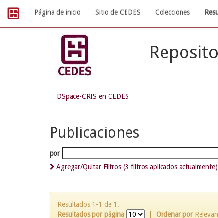
Skip
Página de inicio
Sitio de CEDES
Colecciones
Resu
navigation
Reposito
DSpace-CRIS en CEDES
Publicaciones
por
Agregar/Quitar Filtros (3 filtros aplicados actualmente)
Resultados 1-1 de 1.
Resultados por página
|
Ordenar por
Relevan