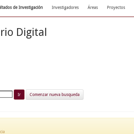
ltados de Investigación
Investigadores
Áreas
Proyectos
rio Digital
Comenzar nueva busqueda
cia