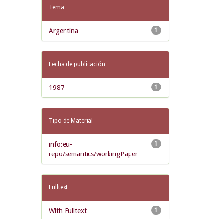
Tema
Argentina
1
Fecha de publicación
1987
1
Tipo de Material
info:eu-
1
repo/semantics/workingPaper
Fulltext
With Fulltext
1