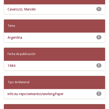
Cavarozzi, Marcelo
1
Tema
Argentina
1
Fecha de publicación
1984
1
Tipo de Material
info:eu-repo/semantics/workingPaper
1