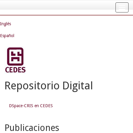
Skip
navigation
Inglés
Español
Repositorio Digital
DSpace-CRIS en CEDES
Publicaciones