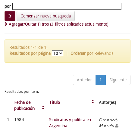
por
Comenzar nueva busqueda
Agregar/Quitar Filtros (3 filtros aplicados actualmente)
Resultados 1-1 de 1.
Resultados por página
|
Ordenar por
Relevancia
Anterior
1
Siguiente
Resultados por ítem:
Fecha de
Título
Autor(es)
publicación
1
1984
Sindicatos y política en
Cavarozzi,
Argentina
Marcelo