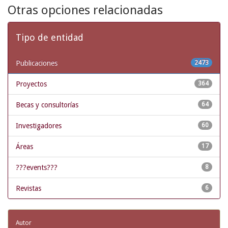
Otras opciones relacionadas
Tipo de entidad
Publicaciones
2473
Proyectos
364
Becas y consultorías
64
Investigadores
60
Áreas
17
???events???
8
Revistas
6
Autor