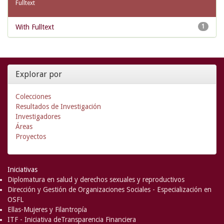
Fulltext
With Fulltext
1
Explorar por
Colecciones
Resultados de Investigación
Investigadores
Áreas
Proyectos
Iniciativas
Diplomatura en salud y derechos sexuales y reproductivos
Dirección y Gestión de Organizaciones Sociales - Especialización en
OSFL
Ellas-Mujeres y Filantropía
ITF - Iniciativa deTransparencia Financiera