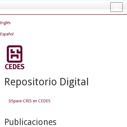
Skip
navigation
Inglés
Español
Repositorio Digital
DSpace-CRIS en CEDES
Publicaciones