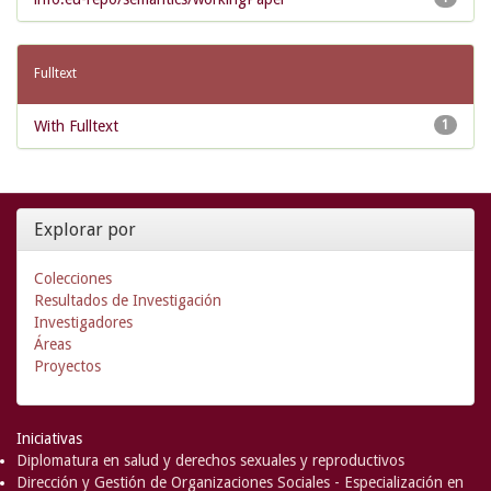
Fulltext
With Fulltext
1
Explorar por
Colecciones
Resultados de Investigación
Investigadores
Áreas
Proyectos
Iniciativas
Diplomatura en salud y derechos sexuales y reproductivos
Dirección y Gestión de Organizaciones Sociales - Especialización en