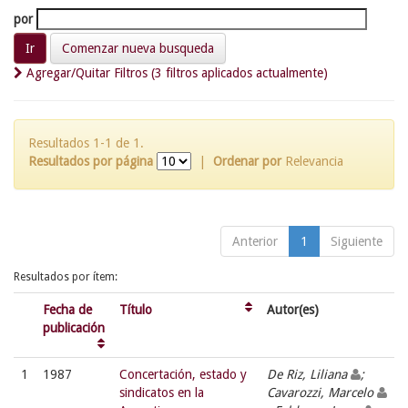
por
Comenzar nueva busqueda
Agregar/Quitar Filtros (3 filtros aplicados actualmente)
Resultados 1-1 de 1.
Resultados por página
|
Ordenar por
Relevancia
Anterior
1
Siguiente
Resultados por ítem:
Fecha de
Título
Autor(es)
publicación
1
1987
Concertación, estado y
De Riz, Liliana
;
sindicatos en la
Cavarozzi, Marcelo