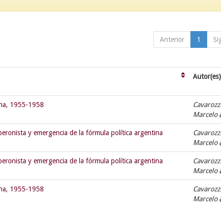
Anterior
1
Si
Autor(es)
tina, 1955-1958
Cavarozzi
Marcelo
peronista y emergencia de la fórmula política argentina
Cavarozzi
Marcelo
peronista y emergencia de la fórmula política argentina
Cavarozzi
Marcelo
tina, 1955-1958
Cavarozzi
Marcelo