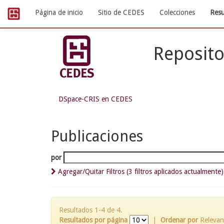
Skip
Página de inicio
Sitio de CEDES
Colecciones
Resu
navigation
Reposito
DSpace-CRIS en CEDES
Publicaciones
por
Agregar/Quitar Filtros (3 filtros aplicados actualmente)
Resultados 1-4 de 4.
Resultados por página
|
Ordenar por
Relevan