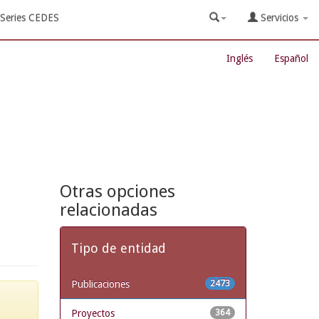
Series CEDES
Servicios
Inglés
Español
Otras opciones
relacionadas
Tipo de entidad
Publicaciones
2473
Proyectos
364