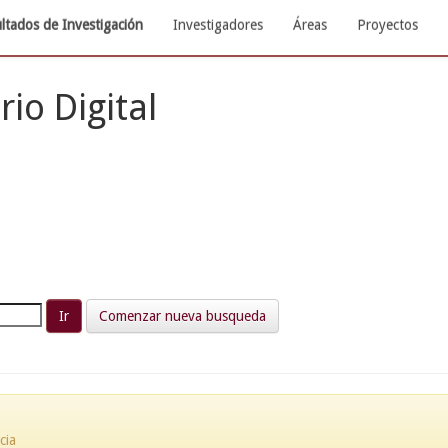
ltados de Investigación
Investigadores
Áreas
Proyectos
rio Digital
Comenzar nueva busqueda
cia