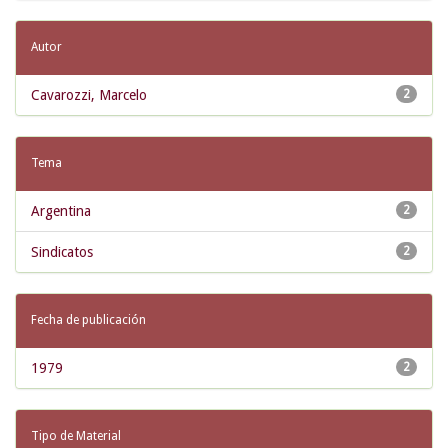
Autor
Cavarozzi, Marcelo
2
Tema
Argentina
2
Sindicatos
2
Fecha de publicación
1979
2
Tipo de Material