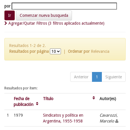
por
Comenzar nueva busqueda
Agregar/Quitar Filtros (3 filtros aplicados actualmente)
Resultados 1-2 de 2.
Resultados por página
|
Ordenar por
Relevancia
Anterior
1
Siguiente
Resultados por ítem:
Fecha de
Título
Autor(es)
publicación
1
1979
Sindicatos y política en
Cavarozzi,
Argentina, 1955-1958
Marcelo