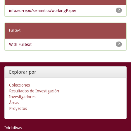
info:eu-repo/semantics/workingPaper
2
Fulltext
With Fulltext
2
Explorar por
Colecciones
Resultados de Investigación
Investigadores
Áreas
Proyectos
Iniciativas