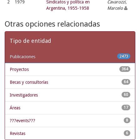
2
1979
Sindicatos y política en
Cavarozzi,
Argentina, 1955-1958
Marcelo
Otras opciones relacionadas
Tipo de entidad
Publicaciones
2473
Proyectos
364
Becas y consultorías
64
Investigadores
60
Áreas
17
???events???
8
Revistas
6