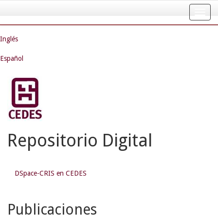
Skip
navigation
Inglés
Español
Repositorio Digital
DSpace-CRIS en CEDES
Publicaciones