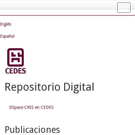
Skip
navigation
Inglés
Español
Repositorio Digital
DSpace-CRIS en CEDES
Publicaciones