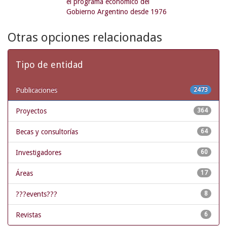
el programa económico del
Gobierno Argentino desde 1976
Otras opciones relacionadas
Tipo de entidad
Publicaciones
2473
Proyectos
364
Becas y consultorías
64
Investigadores
60
Áreas
17
???events???
8
Revistas
6