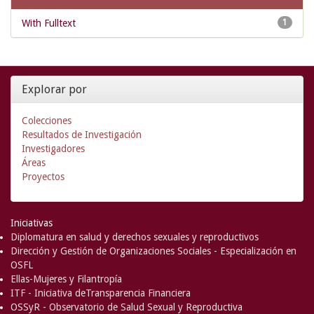
With Fulltext
1
Explorar por
Colecciones
Resultados de Investigación
Investigadores
Áreas
Proyectos
Iniciativas
Diplomatura en salud y derechos sexuales y reproductivos
Dirección y Gestión de Organizaciones Sociales - Especialización en
OSFL
Ellas-Mujeres y Filantropía
ITF - Iniciativa deTransparencia Financiera
OSSyR - Observatorio de Salud Sexual y Reproductiva