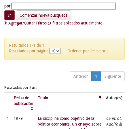
por
Comenzar nueva busqueda
Agregar/Quitar Filtros (3 filtros aplicados actualmente)
Resultados 1-1 de 1.
Resultados por página
|
Ordenar por
Relevancia
Anterior
1
Siguiente
Resultados por ítem:
Fecha de
Título
Autor(es)
publicación
1
1979
La disciplina como objetivo de la
Canitrot,
política económica. Un ensayo sobre
Adolfo