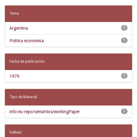
Tema
Argentina
1
Politica economica
1
Fecha de publicación
1979
1
Tipo de Material
info:eu-repo/semantics/workingPaper
1
Fulltext