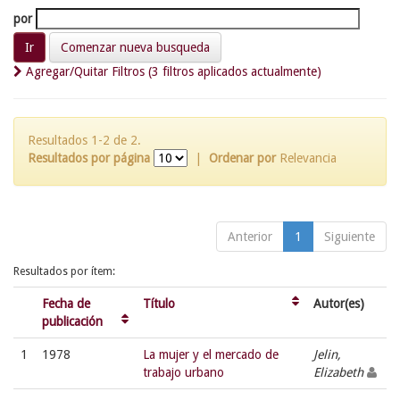
por
Comenzar nueva busqueda
Agregar/Quitar Filtros (3 filtros aplicados actualmente)
Resultados 1-2 de 2.
Resultados por página
|
Ordenar por
Relevancia
Anterior
1
Siguiente
Resultados por ítem:
Fecha de
Título
Autor(es)
publicación
1
1978
La mujer y el mercado de
Jelin,
trabajo urbano
Elizabeth