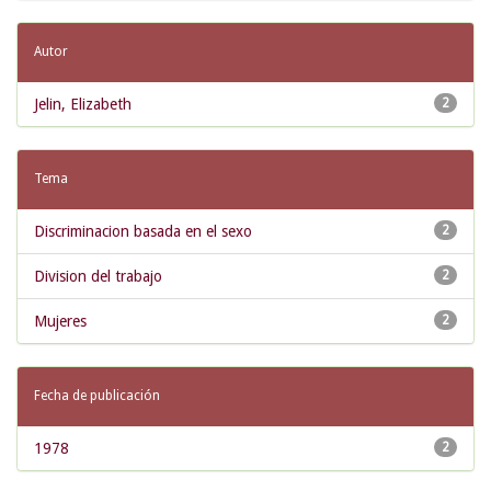
Autor
Jelin, Elizabeth
2
Tema
Discriminacion basada en el sexo
2
Division del trabajo
2
Mujeres
2
Fecha de publicación
1978
2