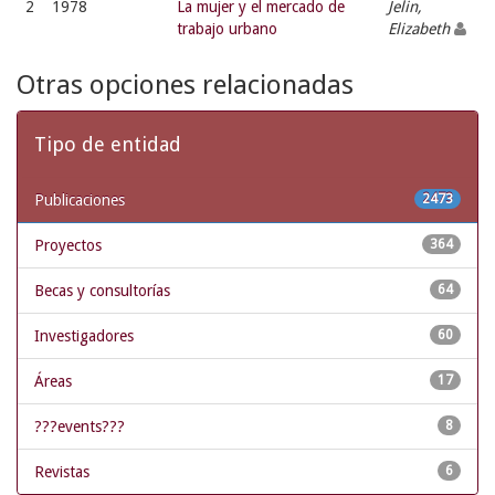
2
1978
La mujer y el mercado de
Jelin,
trabajo urbano
Elizabeth
Otras opciones relacionadas
Tipo de entidad
Publicaciones
2473
Proyectos
364
Becas y consultorías
64
Investigadores
60
Áreas
17
???events???
8
Revistas
6