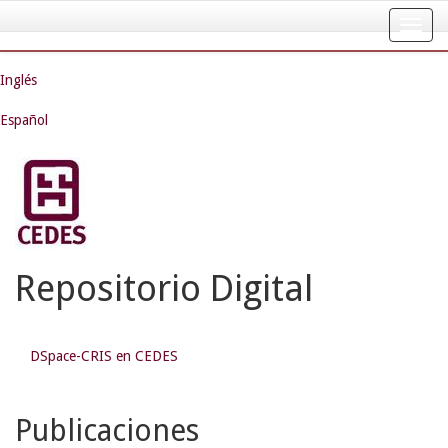
Skip
navigation
Inglés
Español
Repositorio Digital
DSpace-CRIS en CEDES
Publicaciones