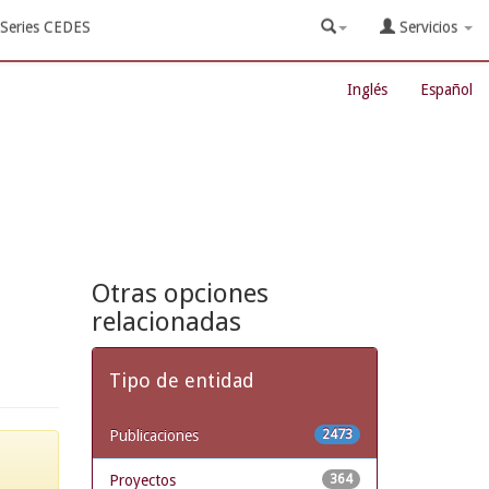
Series CEDES
Servicios
Inglés
Español
Otras opciones
relacionadas
Tipo de entidad
Publicaciones
2473
Proyectos
364