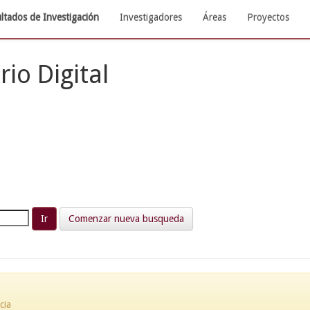
ltados de Investigación
Investigadores
Áreas
Proyectos
rio Digital
Comenzar nueva busqueda
cia