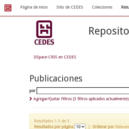
Skip
Página de inicio
Sitio de CEDES
Colecciones
Resu
navigation
Reposito
DSpace-CRIS en CEDES
Publicaciones
por
Agregar/Quitar Filtros (3 filtros aplicados actualmente)
Resultados 1-3 de 3.
Resultados por página
|
Ordenar por
Relevan