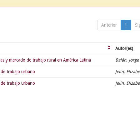
Anterior
1
Si
Autor(es)
as y mercado de trabajo rural en América Latina
Balán, Jorge
 de trabajo urbano
Jelin, Elizab
 de trabajo urbano
Jelin, Elizab