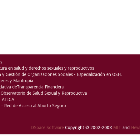
as
ura en salud y derechos sexuales y reproductivos
n y Gestión de Organizaciones Sociales - Especialización en OSFL
eres y Filantropía
iciativa deTransparencia Financiera
Observatorio de Salud Sexual y Reproductiva
o ATICA
- Red de Acceso al Aborto Seguro
DSpace Software
Copyright © 2002-2008
MIT
and
Hewl