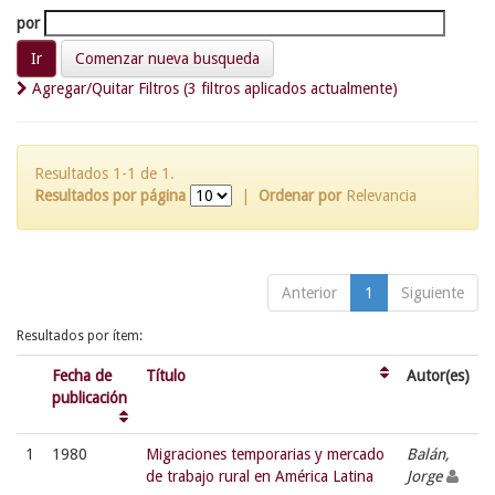
por
Comenzar nueva busqueda
Agregar/Quitar Filtros (3 filtros aplicados actualmente)
Resultados 1-1 de 1.
Resultados por página
|
Ordenar por
Relevancia
Anterior
1
Siguiente
Resultados por ítem:
Fecha de
Título
Autor(es)
publicación
1
1980
Migraciones temporarias y mercado
Balán,
de trabajo rural en América Latina
Jorge