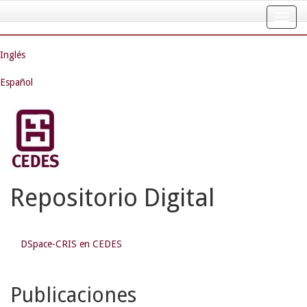
Skip
navigation
Inglés
Español
Repositorio Digital
DSpace-CRIS en CEDES
Publicaciones