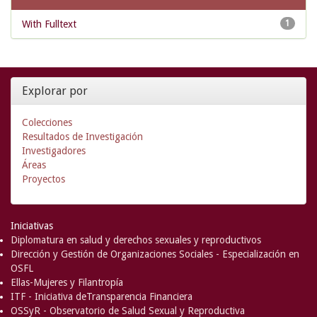
With Fulltext
1
Explorar por
Colecciones
Resultados de Investigación
Investigadores
Áreas
Proyectos
Iniciativas
Diplomatura en salud y derechos sexuales y reproductivos
Dirección y Gestión de Organizaciones Sociales - Especialización en
OSFL
Ellas-Mujeres y Filantropía
ITF - Iniciativa deTransparencia Financiera
OSSyR - Observatorio de Salud Sexual y Reproductiva