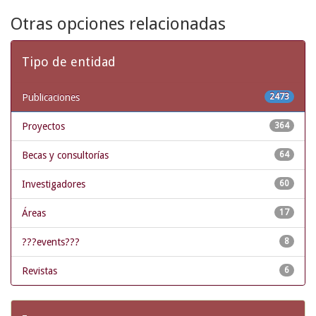
Otras opciones relacionadas
Tipo de entidad
Publicaciones
2473
Proyectos
364
Becas y consultorías
64
Investigadores
60
Áreas
17
???events???
8
Revistas
6