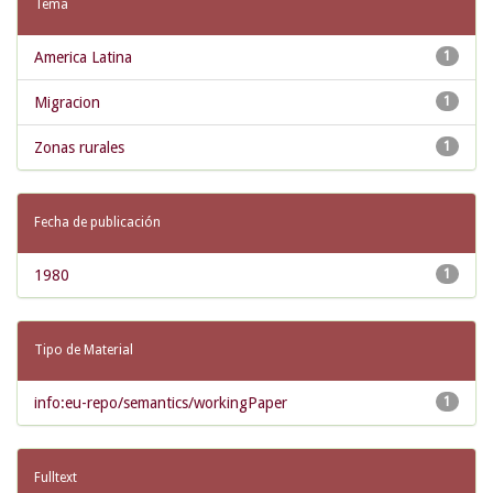
Tema
America Latina
1
Migracion
1
Zonas rurales
1
Fecha de publicación
1980
1
Tipo de Material
info:eu-repo/semantics/workingPaper
1
Fulltext