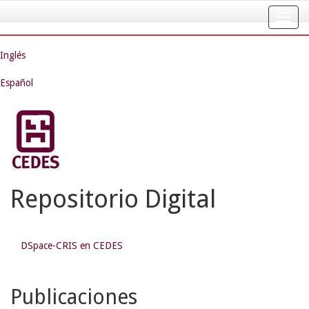
Skip
navigation
Inglés
Español
Repositorio Digital
DSpace-CRIS en CEDES
Publicaciones