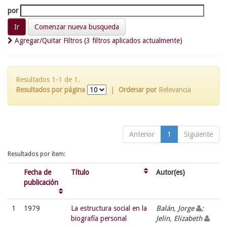
por
Comenzar nueva busqueda
Agregar/Quitar Filtros (3 filtros aplicados actualmente)
Resultados 1-1 de 1.
Resultados por página
|
Ordenar por
Relevancia
Anterior
1
Siguiente
Resultados por ítem:
Fecha de
Título
Autor(es)
publicación
1
1979
La estructura social en la
Balán, Jorge
;
biografía personal
Jelin, Elizabeth