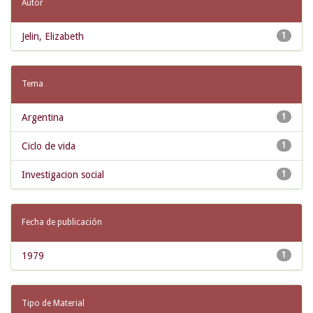
Autor
Jelin, Elizabeth
1
Tema
Argentina
1
Ciclo de vida
1
Investigacion social
1
Fecha de publicación
1979
1
Tipo de Material