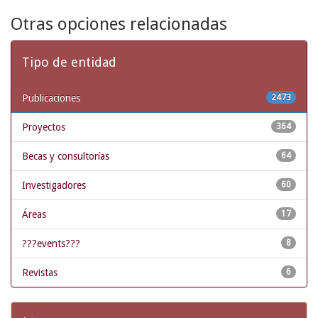
Otras opciones relacionadas
Tipo de entidad
Publicaciones
2473
Proyectos
364
Becas y consultorías
64
Investigadores
60
Áreas
17
???events???
8
Revistas
6