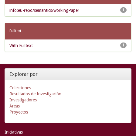
info:eu-repo/semantics/workingPaper
1
Fulltext
With Fulltext
1
Explorar por
Colecciones
Resultados de Investigación
Investigadores
Áreas
Proyectos
Iniciativas