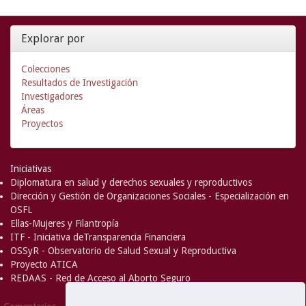
Explorar por
Colecciones
Resultados de Investigación
Investigadores
Áreas
Proyectos
Iniciativas
Diplomatura en salud y derechos sexuales y reproductivos
Dirección y Gestión de Organizaciones Sociales - Especialización en
OSFL
Ellas-Mujeres y Filantropía
ITF - Iniciativa deTransparencia Financiera
OSSyR - Observatorio de Salud Sexual y Reproductiva
Proyecto ATICA
REDAAS - Red de Acceso al Aborto Seguro
DSpace Software
Copyright © 2002-