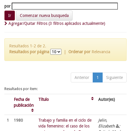
por
Comenzar nueva busqueda
Agregar/Quitar Filtros (3 filtros aplicados actualmente)
Resultados 1-2 de 2.
Resultados por página
|
Ordenar por
Relevancia
Anterior
1
Siguiente
Resultados por ítem:
Fecha de
Título
Autor(es)
publicación
1
1980
Trabajo y familia en el ciclo de
Jelin,
vida femenino: el caso de los
Elizabeth
;