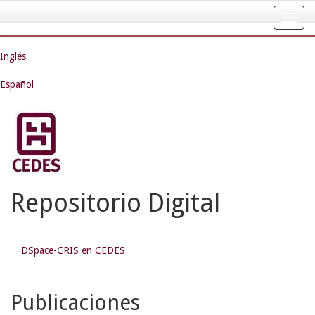
Skip
navigation
Inglés
Español
Repositorio Digital
DSpace-CRIS en CEDES
Publicaciones