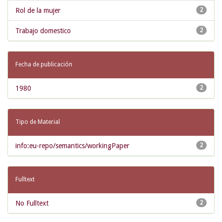
Rol de la mujer
2
Trabajo domestico
2
Fecha de publicación
1980
2
Tipo de Material
info:eu-repo/semantics/workingPaper
2
Fulltext
No Fulltext
2