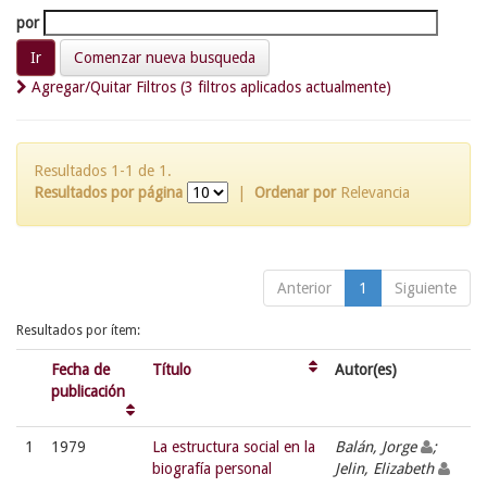
por
Comenzar nueva busqueda
Agregar/Quitar Filtros (3 filtros aplicados actualmente)
Resultados 1-1 de 1.
Resultados por página
|
Ordenar por
Relevancia
Anterior
1
Siguiente
Resultados por ítem:
Fecha de
Título
Autor(es)
publicación
1
1979
La estructura social en la
Balán, Jorge
;
biografía personal
Jelin, Elizabeth