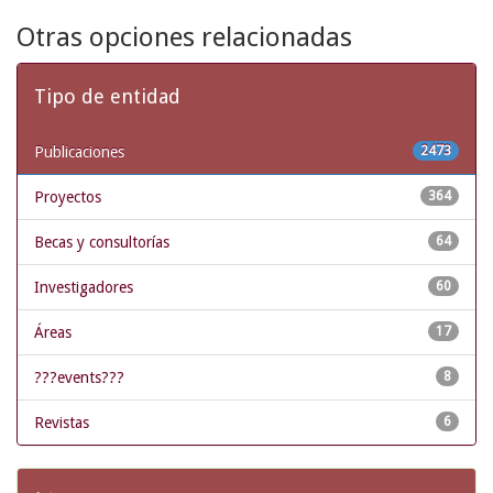
Otras opciones relacionadas
Tipo de entidad
Publicaciones
2473
Proyectos
364
Becas y consultorías
64
Investigadores
60
Áreas
17
???events???
8
Revistas
6