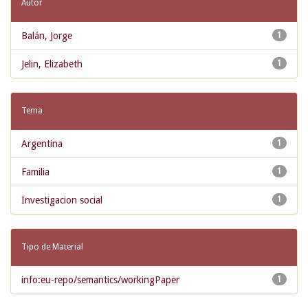
Autor
Balán, Jorge
1
Jelin, Elizabeth
1
Tema
Argentina
1
Familia
1
Investigacion social
1
Tipo de Material
info:eu-repo/semantics/workingPaper
1