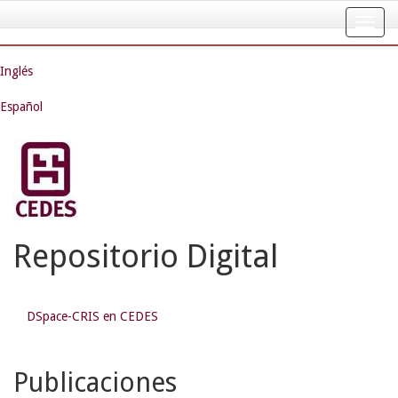
Skip
navigation
Inglés
Español
Repositorio Digital
DSpace-CRIS en CEDES
Publicaciones