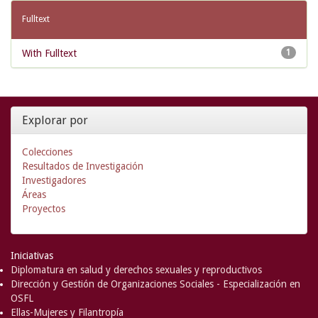
Fulltext
With Fulltext
1
Explorar por
Colecciones
Resultados de Investigación
Investigadores
Áreas
Proyectos
Iniciativas
Diplomatura en salud y derechos sexuales y reproductivos
Dirección y Gestión de Organizaciones Sociales - Especialización en
OSFL
Ellas-Mujeres y Filantropía