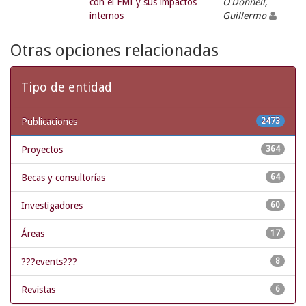
con el FMI y sus impactos
O'Donnell,
internos
Guillermo
Otras opciones relacionadas
Tipo de entidad
Publicaciones
2473
Proyectos
364
Becas y consultorías
64
Investigadores
60
Áreas
17
???events???
8
Revistas
6