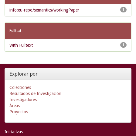
info:eu-repo/semantics/workingPaper
1
Fulltext
With Fulltext
1
Explorar por
Colecciones
Resultados de Investigación
Investigadores
Áreas
Proyectos
Iniciativas