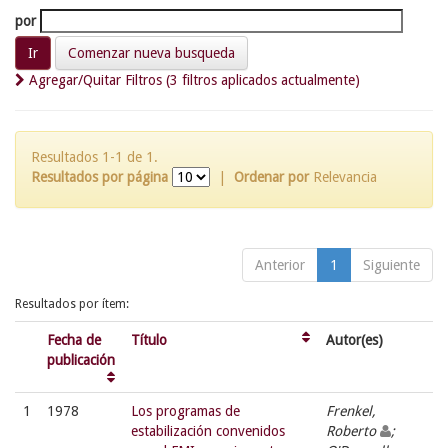
por
Comenzar nueva busqueda
Agregar/Quitar Filtros (3 filtros aplicados actualmente)
Resultados 1-1 de 1.
Resultados por página
|
Ordenar por
Relevancia
Anterior
1
Siguiente
Resultados por ítem:
Fecha de
Título
Autor(es)
publicación
1
1978
Los programas de
Frenkel,
estabilización convenidos
Roberto
;