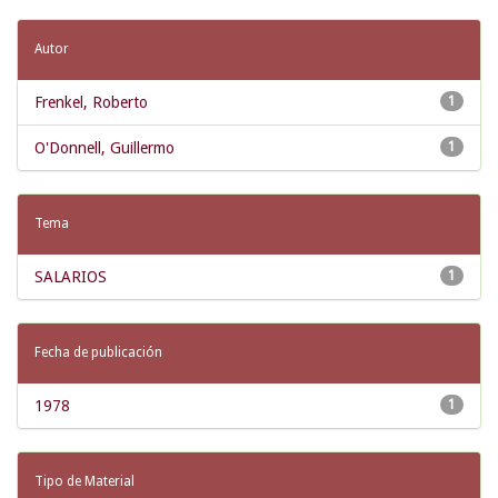
Autor
Frenkel, Roberto
1
O'Donnell, Guillermo
1
Tema
SALARIOS
1
Fecha de publicación
1978
1
Tipo de Material