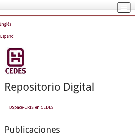
Skip
navigation
Inglés
Español
Repositorio Digital
DSpace-CRIS en CEDES
Publicaciones