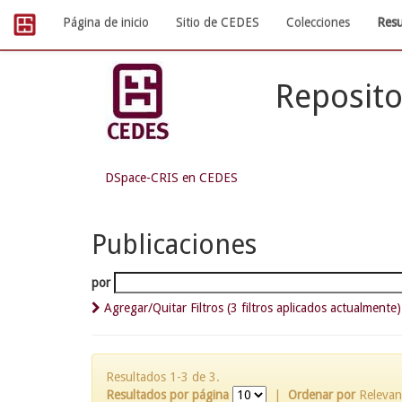
Skip
Página de inicio
Sitio de CEDES
Colecciones
Resu
navigation
Reposito
DSpace-CRIS en CEDES
Publicaciones
por
Agregar/Quitar Filtros (3 filtros aplicados actualmente)
Resultados 1-3 de 3.
Resultados por página
|
Ordenar por
Relevan