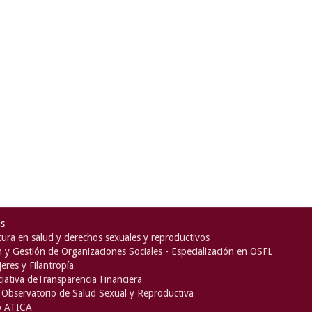
as
ura en salud y derechos sexuales y reproductivos
n y Gestión de Organizaciones Sociales - Especialización en OSFL
eres y Filantropía
iciativa deTransparencia Financiera
Observatorio de Salud Sexual y Reproductiva
o ATICA