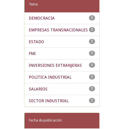
Tema
DEMOCRACIA
1
EMPRESAS TRANSNACIONALES
1
ESTADO
1
FMI
1
INVERSIONES EXTRANJERAS
1
POLITICA INDUSTRIAL
1
SALARIOS
1
SECTOR INDUSTRIAL
1
Fecha de publicación