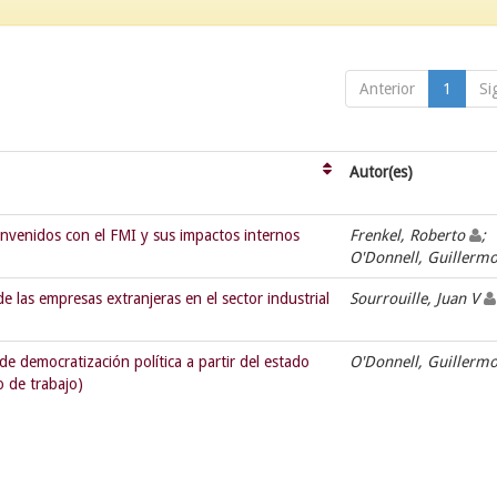
Anterior
1
Si
Autor(es)
onvenidos con el FMI y sus impactos internos
Frenkel, Roberto
;
O'Donnell, Guillerm
e las empresas extranjeras en el sector industrial
Sourrouille, Juan V
de democratización política a partir del estado
O'Donnell, Guillerm
o de trabajo)