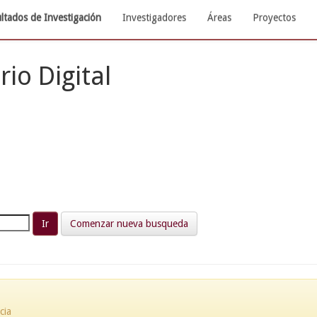
ltados de Investigación
Investigadores
Áreas
Proyectos
rio Digital
Comenzar nueva busqueda
cia