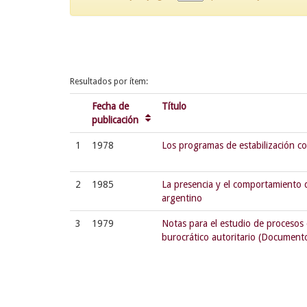
Resultados por ítem:
Fecha de
Título
publicación
1
1978
Los programas de estabilización c
2
1985
La presencia y el comportamiento d
argentino
3
1979
Notas para el estudio de procesos 
burocrático autoritario (Document