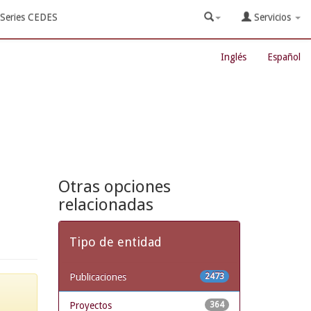
Series CEDES
Servicios
Inglés
Español
Otras opciones
relacionadas
Tipo de entidad
Publicaciones
2473
Proyectos
364