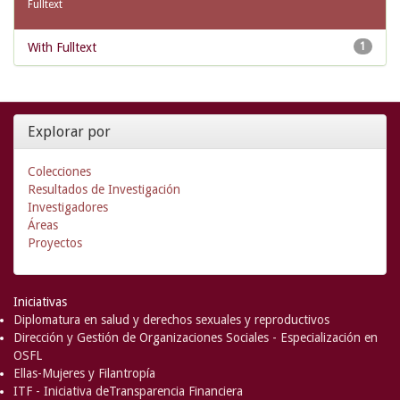
Fulltext
With Fulltext
1
Explorar por
Colecciones
Resultados de Investigación
Investigadores
Áreas
Proyectos
Iniciativas
Diplomatura en salud y derechos sexuales y reproductivos
Dirección y Gestión de Organizaciones Sociales - Especialización en
OSFL
Ellas-Mujeres y Filantropía
ITF - Iniciativa deTransparencia Financiera