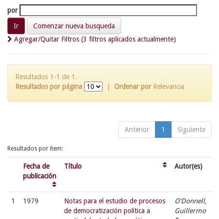
por
Comenzar nueva busqueda
Agregar/Quitar Filtros (3 filtros aplicados actualmente)
Resultados 1-1 de 1.
Resultados por página
|
Ordenar por
Relevancia
Anterior
1
Siguiente
Resultados por ítem:
Fecha de
Título
Autor(es)
publicación
1
1979
Notas para el estudio de procesos
O'Donnell,
de democratización política a
Guillermo