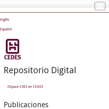
Skip
navigation
Inglés
Español
Repositorio Digital
DSpace-CRIS en CEDES
Publicaciones