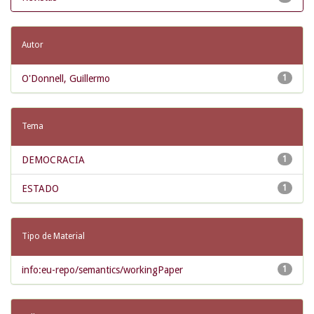
Autor
O'Donnell, Guillermo
1
Tema
DEMOCRACIA
1
ESTADO
1
Tipo de Material
info:eu-repo/semantics/workingPaper
1