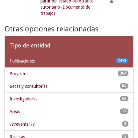
partir del estado burocrático
autoritario (Documento de
trabajo)
Otras opciones relacionadas
Tipo de entidad
Publicaciones
2473
Proyectos
364
Becas y consultorías
64
Investigadores
60
Áreas
17
???events???
8
Revistas
6