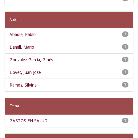
Autor
Abadie, Pablo
1
Damill, Mario
1
González García, Ginés
1
Llovet, Juan José
1
Ramos, Silvina
1
Tema
GASTOS EN SALUD
1