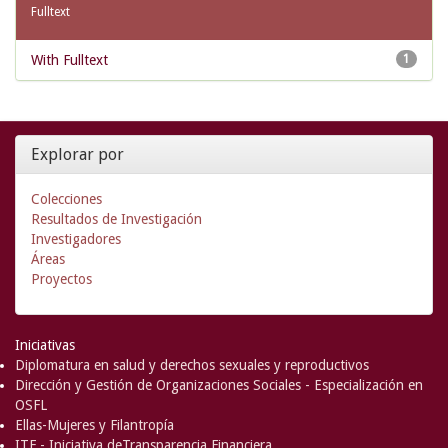
Fulltext
With Fulltext
1
Explorar por
Colecciones
Resultados de Investigación
Investigadores
Áreas
Proyectos
Iniciativas
Diplomatura en salud y derechos sexuales y reproductivos
Dirección y Gestión de Organizaciones Sociales - Especialización en
OSFL
Ellas-Mujeres y Filantropía
ITF - Iniciativa deTransparencia Financiera