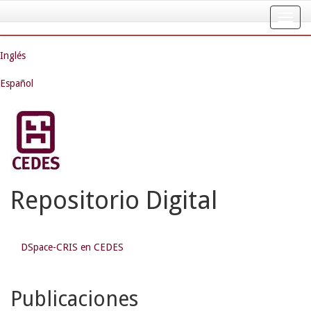
Skip
navigation
Inglés
Español
Repositorio Digital
DSpace-CRIS en CEDES
Publicaciones