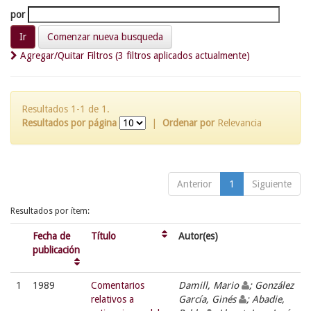
por
Comenzar nueva busqueda
Agregar/Quitar Filtros (3 filtros aplicados actualmente)
Resultados 1-1 de 1.
Resultados por página
|
Ordenar por
Relevancia
Anterior
1
Siguiente
Resultados por ítem:
Fecha de
Título
Autor(es)
publicación
1
1989
Comentarios
Damill, Mario
; González
relativos a
García, Ginés
; Abadie,